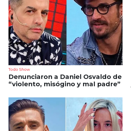
Todo Show
Denunciaron a Daniel Osvaldo de
“violento, misógino y mal padre”