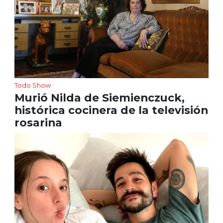
Todo Show
Murió Nilda de Siemienczuck,
histórica cocinera de la televisión
rosarina