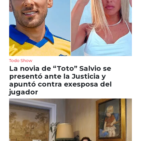
Todo Show
La novia de “Toto” Salvio se
presentó ante la Justicia y
apuntó contra exesposa del
jugador