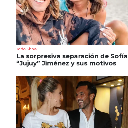
Todo Show
La sorpresiva separación de Sofía
“Jujuy” Jiménez y sus motivos