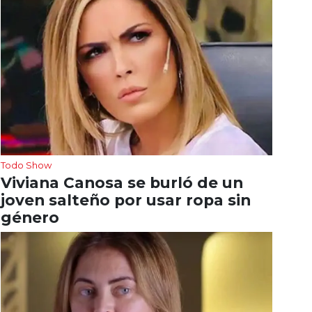
Todo Show
Viviana Canosa se burló de un
joven salteño por usar ropa sin
género