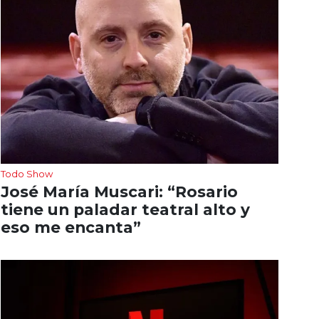
Todo Show
José María Muscari: “Rosario
tiene un paladar teatral alto y
eso me encanta”