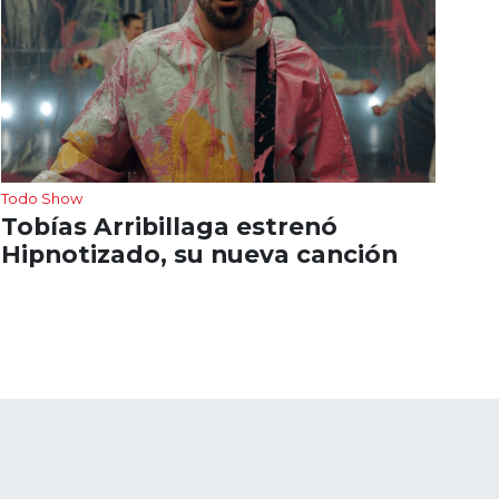
Todo Show
Tobías Arribillaga estrenó
Hipnotizado, su nueva canción