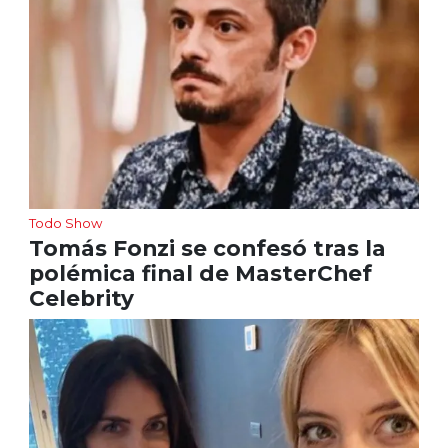
Todo Show
Tomás Fonzi se confesó tras la
polémica final de MasterChef
Celebrity