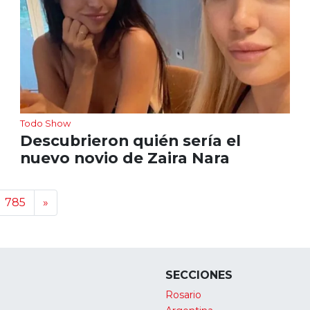
Todo Show
Descubrieron quién sería el
nuevo novio de Zaira Nara
785
»
SECCIONES
Rosario