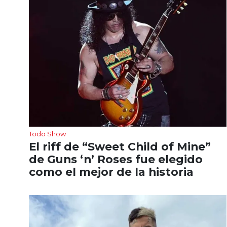
Todo Show
El riff de “Sweet Child of Mine”
de Guns ‘n’ Roses fue elegido
como el mejor de la historia