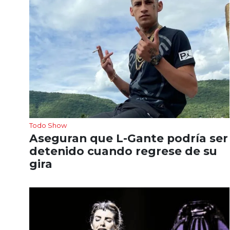
Todo Show
Aseguran que L-Gante podría ser
detenido cuando regrese de su
gira