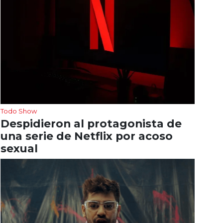
Todo Show
Despidieron al protagonista de
una serie de Netflix por acoso
sexual