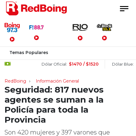
Menú Principal
Temas Populares
$1470 / $1520
$1505
Dólar Oficial:
Dólar Blue:
RedBoing
Información General
Seguridad: 817 nuevos
agentes se suman a la
Policía para toda la
Provincia
Son 420 mujeres y 397 varones que