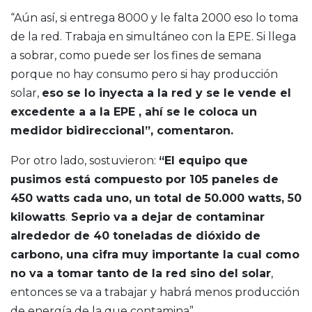
“Aún así, si entrega 8000 y le falta 2000 eso lo toma
de la red. Trabaja en simultáneo con la EPE. Si llega
a sobrar, como puede ser los fines de semana
porque no hay consumo pero si hay producción
solar,
eso se lo inyecta a la red y se le vende el
excedente a a la EPE , ahí se le coloca un
medidor bidireccional”, comentaron.
Por otro lado, sostuvieron:
“El equipo que
pusimos está compuesto por 105 paneles de
450 watts cada uno, un total de 50.000 watts, 50
kilowatts
.
Seprio va a dejar de contaminar
alrededor de 40 toneladas de dióxido de
carbono, una cifra muy importante la cual como
no va a tomar tanto de la red sino del solar
,
entonces se va a trabajar y habrá menos producción
de energía de la que contamina”.