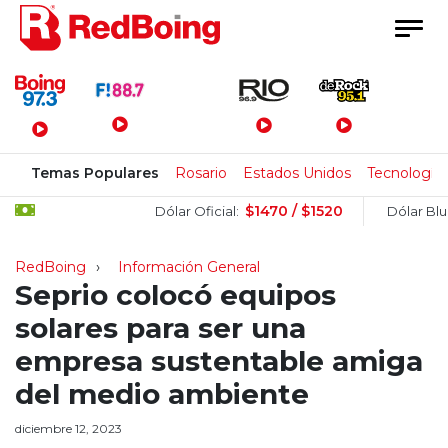
Menú Principal
Temas Populares
Rosario
Estados Unidos
Tecnología
$1470 / $1520
Dólar Oficial:
Dólar Blue:
RedBoing
Información General
Seprio colocó equipos
solares para ser una
empresa sustentable amiga
del medio ambiente
diciembre 12, 2023