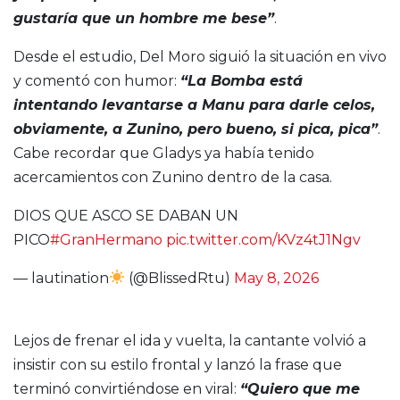
gustaría que un hombre me bese”
.
Desde el estudio, Del Moro siguió la situación en vivo
y comentó con humor:
“La Bomba está
intentando levantarse a Manu para darle celos,
obviamente, a Zunino, pero bueno, si pica, pica”
.
Cabe recordar que Gladys ya había tenido
acercamientos con Zunino dentro de la casa.
DIOS QUE ASCO SE DABAN UN
PICO
#GranHermano
pic.twitter.com/KVz4tJ1Ngv
— lautination
(@BlissedRtu)
May 8, 2026
Lejos de frenar el ida y vuelta, la cantante volvió a
insistir con su estilo frontal y lanzó la frase que
terminó convirtiéndose en viral:
“Quiero que me