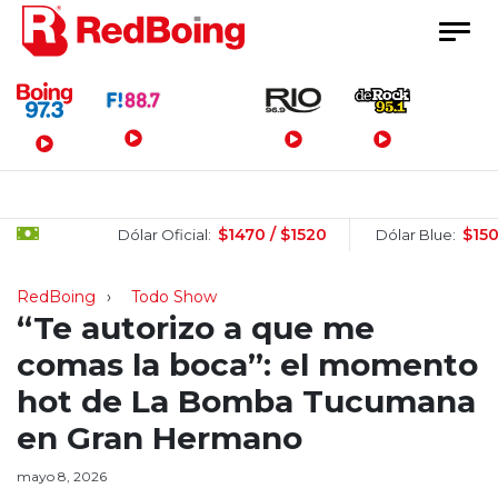
Menú Principal
$1470 / $1520
$1505 / $
Dólar Oficial:
Dólar Blue:
RedBoing
Todo Show
“Te autorizo a que me
comas la boca”: el momento
hot de La Bomba Tucumana
en Gran Hermano
mayo 8, 2026