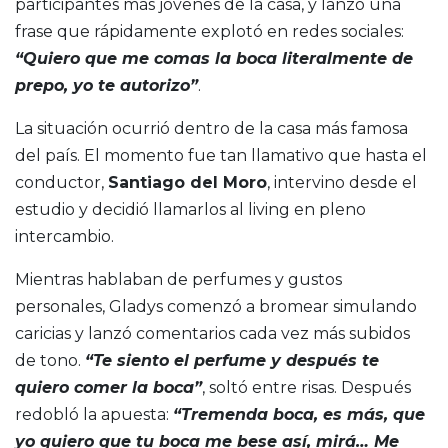
participantes más jóvenes de la casa, y lanzó una
frase que rápidamente explotó en redes sociales:
“Quiero que me comas la boca literalmente de
prepo, yo te autorizo”
.
La situación ocurrió dentro de la casa más famosa
del país. El momento fue tan llamativo que hasta el
conductor,
Santiago del Moro
, intervino desde el
estudio y decidió llamarlos al living en pleno
intercambio.
Mientras hablaban de perfumes y gustos
personales, Gladys comenzó a bromear simulando
caricias y lanzó comentarios cada vez más subidos
de tono.
“Te siento el perfume y después te
quiero comer la boca”
, soltó entre risas. Después
redobló la apuesta:
“Tremenda boca, es más, que
yo quiero que tu boca me bese así, mirá… Me