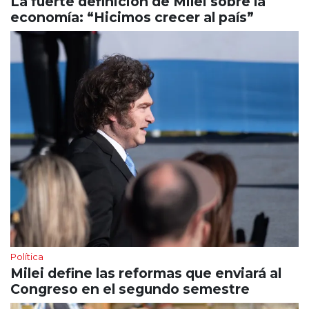
La fuerte definición de Milei sobre la
economía: “Hicimos crecer al país”
Política
Milei define las reformas que enviará al
Congreso en el segundo semestre