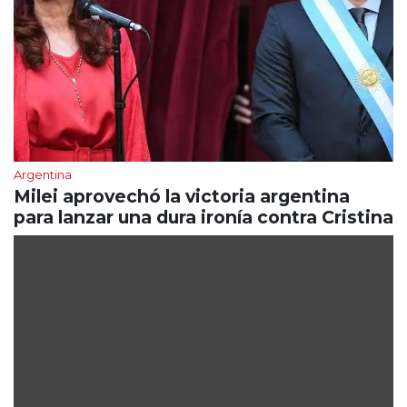
Argentina
Milei aprovechó la victoria argentina
para lanzar una dura ironía contra Cristina