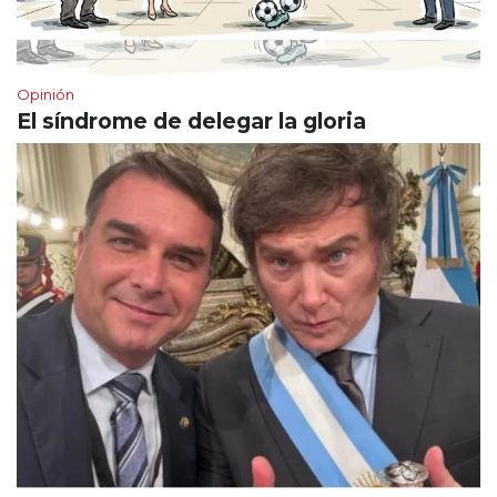
Opinión
El síndrome de delegar la gloria