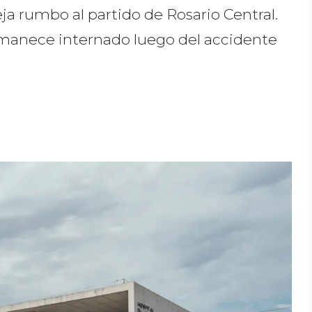
eja rumbo al partido de Rosario Central.
rmanece internado luego del accidente