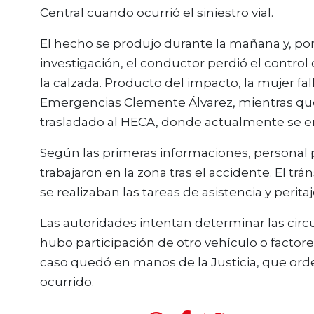
Central
cuando ocurrió el siniestro vial.
El hecho se produjo durante la mañana y, por
investigación, el conductor perdió el contro
la calzada. Producto del impacto, la mujer fa
Emergencias Clemente Álvarez, mientras que
trasladado al HECA, donde actualmente se e
Según las primeras informaciones, personal 
trabajaron en la zona tras el accidente. El t
se realizaban las tareas de asistencia y perit
Las autoridades intentan determinar las circu
hubo participación de otro vehículo o factore
caso quedó en manos de la Justicia, que orde
ocurrido.