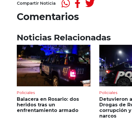
Compartir Noticia
Comentarios
Noticias Relacionadas
Policiales
Policiales
Balacera en Rosario: dos
Detuvieron a
heridos tras un
Drogas de Ro
enfrentamiento armado
corrupción y
narcos