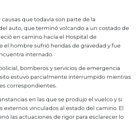
 causas que todavía son parte de la
l del auto, que terminó volcando a un costado de
lleció en camino hacía el Hospital de
 el hombre sufrió heridas de gravedad y fue
ncuentra internado.
policial, bomberos y servicios de emergencia
ránsito estuvo parcialmente interrumpido mientras
ajes correspondientes.
nstancias en las que se produjo el vuelco y si
s externos vinculados al estado del camino. El
nó las actuaciones de rigor para esclarecer lo