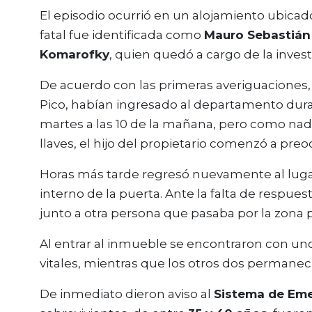
El episodio ocurrió en un alojamiento ubicad
fatal fue identificada como
Mauro Sebastián
Komarofky
, quien quedó a cargo de la invest
De acuerdo con las primeras averiguaciones,
Pico, habían ingresado al departamento durant
martes a las 10 de la mañana, pero como nadi
llaves, el hijo del propietario comenzó a preo
Horas más tarde regresó nuevamente al lugar 
interno de la puerta. Ante la falta de respues
junto a otra persona que pasaba por la zona pa
Al entrar al inmueble se encontraron con un
vitales, mientras que los otros dos permane
De inmediato dieron aviso al
Sistema de Eme