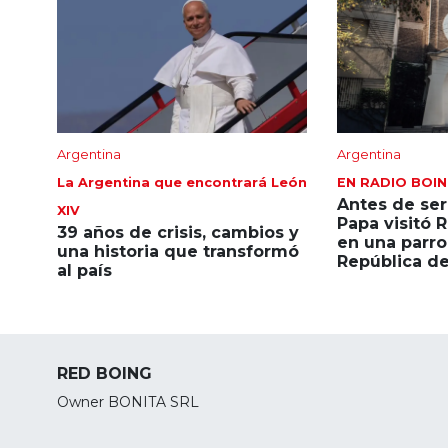
Argentina
Argentina
La Argentina que encontrará León
EN RADIO BOI
Antes de ser
XIV
Papa visitó 
39 años de crisis, cambios y
en una parro
una historia que transformó
República de
al país
RED BOING
Owner BONITA SRL