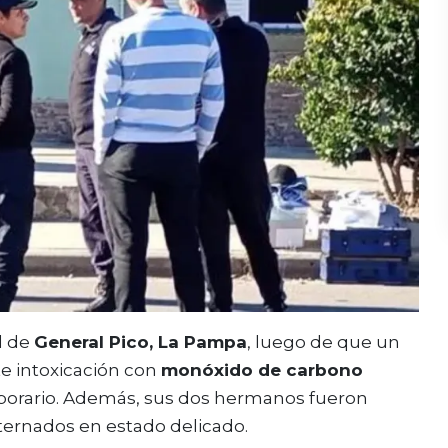
d de
General Pico, La Pampa
, luego de que un
e intoxicación con
monóxido de carbono
porario. Además, sus dos hermanos fueron
ernados en estado delicado.