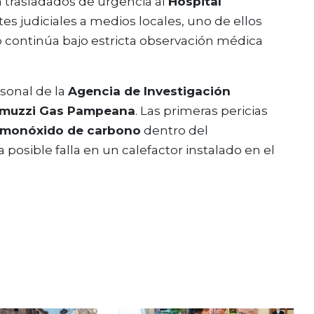
n trasladados de urgencia al
Hospital
es judiciales a medios locales, uno de ellos
ro continúa bajo estricta observación médica
rsonal de la
Agencia de Investigación
muzzi Gas Pampeana
. Las primeras pericias
monóxido de carbono
dentro del
osible falla en un calefactor instalado en el