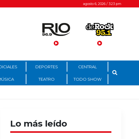
agosto 6, 2026 / 3:23 pm
DICIALES
DEPORTES
CENTRAL
MÚSICA
TEATRO
TODO SHOW
Lo más leído