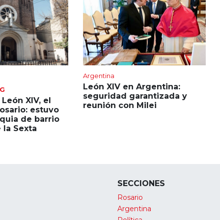
Argentina
León XIV en Argentina:
NG
seguridad garantizada y
 León XIV, el
reunión con Milei
Rosario: estuvo
quia de barrio
 la Sexta
SECCIONES
Rosario
Argentina
Política