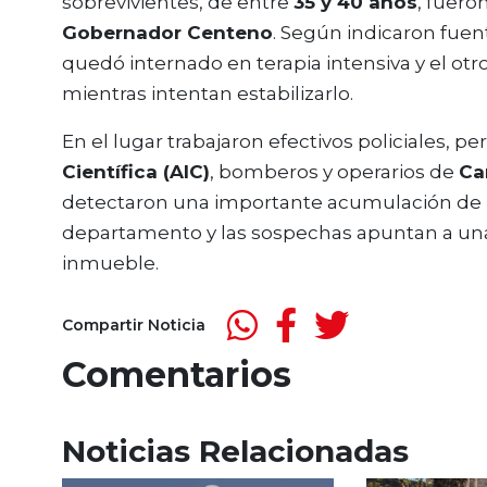
sobrevivientes, de entre
35 y 40 años
, fuero
Gobernador Centeno
. Según indicaron fuent
quedó internado en terapia intensiva y el ot
mientras intentan estabilizarlo.
En el lugar trabajaron efectivos policiales, pe
Científica (AIC)
, bomberos y operarios de
Ca
detectaron una importante acumulación de
departamento y las sospechas apuntan a una p
inmueble.
Compartir Noticia
Comentarios
Noticias Relacionadas