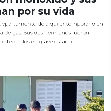
an por su vida
 departamento de alquiler temporario en
da de gas. Sus dos hermanos fueron
 internados en grave estado.