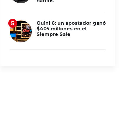
narcos
Quini 6: un apostador ganó
$405 millones en el
Siempre Sale