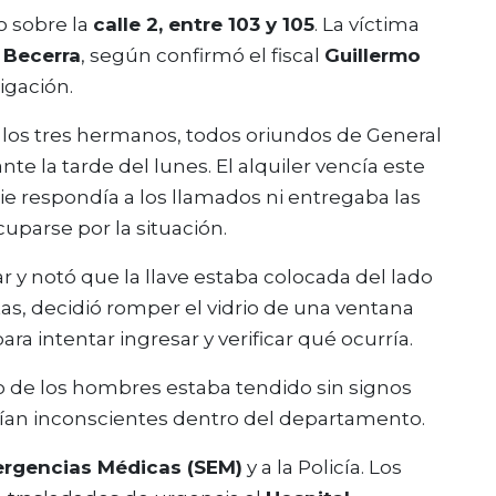
o sobre la
calle 2, entre 103 y 105
. La víctima
 Becerra
, según confirmó el fiscal
Guillermo
igación.
 los tres hermanos, todos oriundos de General
e la tarde del lunes. El alquiler vencía este
e respondía a los llamados ni entregaba las
cuparse por la situación.
y notó que la llave estaba colocada del lado
tas, decidió romper el vidrio de una ventana
ra intentar ingresar y verificar qué ocurría.
o de los hombres estaba tendido sin signos
cían inconscientes dentro del departamento.
rgencias Médicas (SEM)
y a la Policía. Los