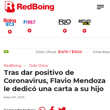
Menú Principal
$1470 / $1520
$150
Dólar Oficial:
Dólar Blue:
RedBoing
Todo Show
Tras dar positivo de
Coronavirus, Flavio Mendoza
le dedicó una carta a su hijo
enero 30, 2021