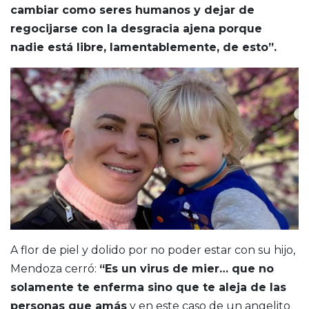
cambiar como seres humanos y dejar de
regocijarse con la desgracia ajena porque
nadie está libre, lamentablemente, de esto”.
A flor de piel y dolido por no poder estar con su hijo,
Mendoza cerró:
“Es un virus de mier… que no
solamente te enferma sino que te aleja de las
personas que amás
y en este caso de un angelito