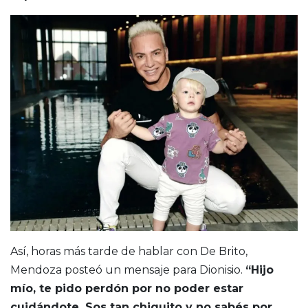
Así, horas más tarde de hablar con De Brito,
Mendoza posteó un mensaje para Dionisio.
“Hijo
mío, te pido perdón por no poder estar
cuidándote. Sos tan chiquito y no sabés por