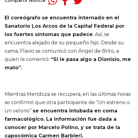
Compartir Noticia
El coreógrafo se encuentra internado en el
Sanatorio Los Arcos de la Capital Federal por
los fuertes síntomas que padece
. Así, se
encuentra alejado de su pequeño hijo. Desde su
cama, Flavio se comunicó con Ángel de Brito, a
quien le comentó:
“Si le pasa algo a Dionisio, me
mato”.
Mientras Mendoza se recupera, en las últimas horas
se confirmó que otra participante de “Un estreno o
un velorio”
se encuentra intubada en coma
farmacológico. La información fue dada a
conocer por Marcelo Polino, y se trata de la
capocómica Carmen Barbieri.