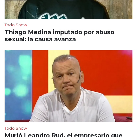
Todo Show
Thiago Medina imputado por abuso
sexual: la causa avanza
Todo Show
Murió Leandro Rud, el empresario que