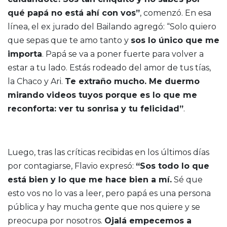
qué papá no está ahí con vos”
, comenzó. En esa
línea, el ex jurado del Bailando agregó: “Solo quiero
que sepas que te amo tanto y
sos lo único que me
importa
. Papá se va a poner fuerte para volver a
estar a tu lado. Estás rodeado del amor de tus tías,
la Chaco y Ari.
Te extraño mucho. Me duermo
mirando videos tuyos porque es lo que me
reconforta: ver tu sonrisa y tu felicidad”
.
Luego, tras las críticas recibidas en los últimos días
por contagiarse, Flavio expresó:
“Sos todo lo que
está bien y lo que me hace bien a mí.
Sé que
esto vos no lo vas a leer, pero papá es una persona
pública y hay mucha gente que nos quiere y se
preocupa por nosotros.
Ojalá empecemos a