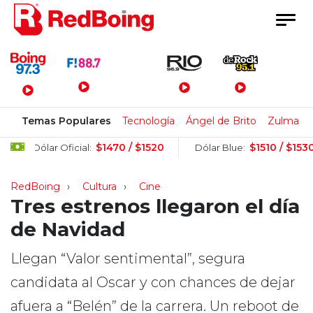
Menú Principal
Temas Populares
Tecnología
Ángel de Brito
Zulma L
$1470 / $1520
$1510 / $1530
ar Oficial:
Dólar Blue:
Dó
RedBoing
Cultura
Cine
Tres estrenos llegaron el día
de Navidad
Llegan “Valor sentimental”, segura
candidata al Oscar y con chances de dejar
afuera a “Belén” de la carrera. Un reboot de