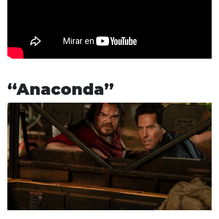
“Anaconda”