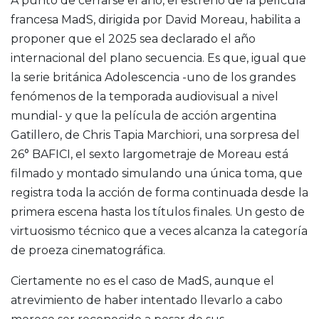
A punto de cerrarse el año, el estreno de la película
francesa MadS, dirigida por David Moreau, habilita a
proponer que el 2025 sea declarado el año
internacional del plano secuencia. Es que, igual que
la serie británica Adolescencia -uno de los grandes
fenómenos de la temporada audiovisual a nivel
mundial- y que la película de acción argentina
Gatillero, de Chris Tapia Marchiori, una sorpresa del
26° BAFICI, el sexto largometraje de Moreau está
filmado y montado simulando una única toma, que
registra toda la acción de forma continuada desde la
primera escena hasta los títulos finales. Un gesto de
virtuosismo técnico que a veces alcanza la categoría
de proeza cinematográfica.
Ciertamente no es el caso de MadS, aunque el
atrevimiento de haber intentado llevarlo a cabo