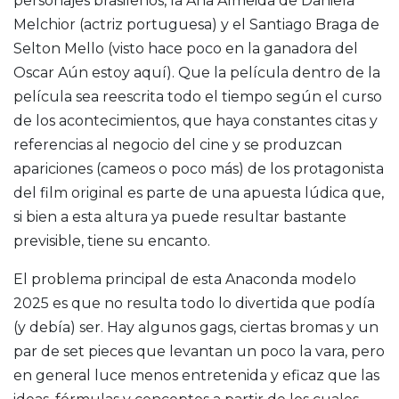
personajes brasileños, la Ana Almeida de Daniela
Melchior (actriz portuguesa) y el Santiago Braga de
Selton Mello (visto hace poco en la ganadora del
Oscar Aún estoy aquí). Que la película dentro de la
película sea reescrita todo el tiempo según el curso
de los acontecimientos, que haya constantes citas y
referencias al negocio del cine y se produzcan
apariciones (cameos o poco más) de los protagonista
del film original es parte de una apuesta lúdica que,
si bien a esta altura ya puede resultar bastante
previsible, tiene su encanto.
El problema principal de esta Anaconda modelo
2025 es que no resulta todo lo divertida que podía
(y debía) ser. Hay algunos gags, ciertas bromas y un
par de set pieces que levantan un poco la vara, pero
en general luce menos entretenida y eficaz que las