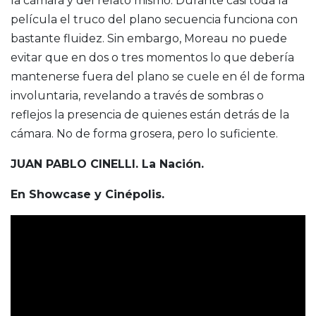
la cámara y del relato mismo. Durante casi toda la
película el truco del plano secuencia funciona con
bastante fluidez. Sin embargo, Moreau no puede
evitar que en dos o tres momentos lo que debería
mantenerse fuera del plano se cuele en él de forma
involuntaria, revelando a través de sombras o
reflejos la presencia de quienes están detrás de la
cámara. No de forma grosera, pero lo suficiente.
JUAN PABLO CINELLI. La Nación.
En Showcase y Cinépolis.