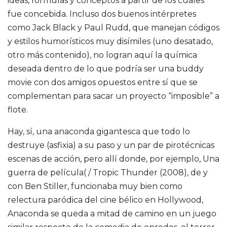
ideas, fórmulas y conceptos a partir de los cuales
fue concebida. Incluso dos buenos intérpretes
como Jack Black y Paul Rudd, que manejan códigos
y estilos humorísticos muy disímiles (uno desatado,
otro más contenido), no logran aquí la química
deseada dentro de lo que podría ser una buddy
movie con dos amigos opuestos entre sí que se
complementan para sacar un proyecto “imposible” a
flote.
Hay, sí, una anaconda gigantesca que todo lo
destruye (asfixia) a su paso y un par de pirotécnicas
escenas de acción, pero allí donde, por ejemplo, Una
guerra de película( / Tropic Thunder (2008), de y
con Ben Stiller, funcionaba muy bien como
relectura paródica del cine bélico en Hollywood,
Anaconda se queda a mitad de camino en un juego