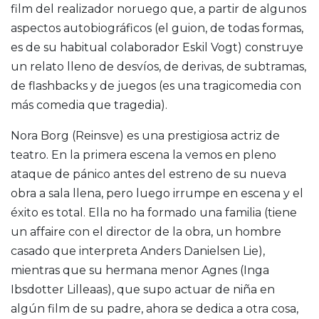
film del realizador noruego que, a partir de algunos
aspectos autobiográficos (el guion, de todas formas,
es de su habitual colaborador Eskil Vogt) construye
un relato lleno de desvíos, de derivas, de subtramas,
de flashbacks y de juegos (es una tragicomedia con
más comedia que tragedia).
Nora Borg (Reinsve) es una prestigiosa actriz de
teatro. En la primera escena la vemos en pleno
ataque de pánico antes del estreno de su nueva
obra a sala llena, pero luego irrumpe en escena y el
éxito es total. Ella no ha formado una familia (tiene
un affaire con el director de la obra, un hombre
casado que interpreta Anders Danielsen Lie),
mientras que su hermana menor Agnes (Inga
Ibsdotter Lilleaas), que supo actuar de niña en
algún film de su padre, ahora se dedica a otra cosa,