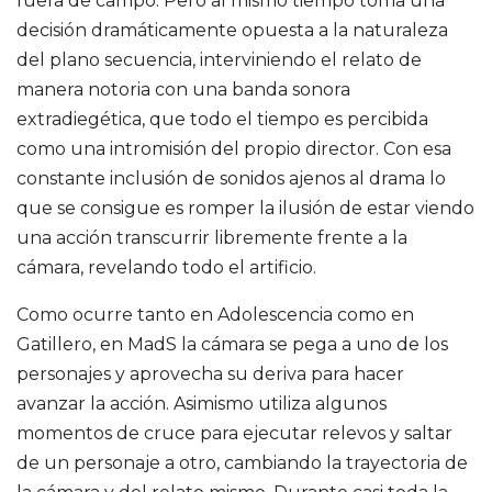
fuera de campo. Pero al mismo tiempo toma una
decisión dramáticamente opuesta a la naturaleza
del plano secuencia, interviniendo el relato de
manera notoria con una banda sonora
extradiegética, que todo el tiempo es percibida
como una intromisión del propio director. Con esa
constante inclusión de sonidos ajenos al drama lo
que se consigue es romper la ilusión de estar viendo
una acción transcurrir libremente frente a la
cámara, revelando todo el artificio.
Como ocurre tanto en Adolescencia como en
Gatillero, en MadS la cámara se pega a uno de los
personajes y aprovecha su deriva para hacer
avanzar la acción. Asimismo utiliza algunos
momentos de cruce para ejecutar relevos y saltar
de un personaje a otro, cambiando la trayectoria de