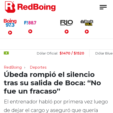
Menú Principal
$1470 / $1520
$15
Dólar Oficial:
Dólar Blue:
RedBoing
Deportes
Úbeda rompió el silencio
tras su salida de Boca: “No
fue un fracaso”
El entrenador habló por primera vez luego
de dejar el cargo y aseguró que quería