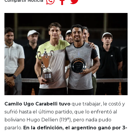
Compartir Noticia
Camilo Ugo Carabelli tuvo
que trabajar, le costó y
sufrió hasta el último partido, que lo enfrentó al
boliviano Hugo Dellien (119°), pero nada pudo
pararlo.
En la definición, el argentino ganó por 3-