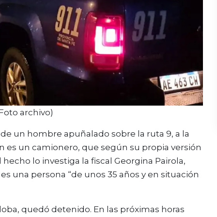
Foto archivo)
de un hombre apuñalado sobre la ruta 9, a la
en es un camionero, que según su propia versión
hecho lo investiga la fiscal Georgina Pairola,
a es una persona “de unos 35 años y en situación
doba, quedó detenido. En las próximas horas