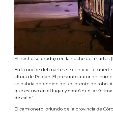
El hecho se produjo en la noche del martes (
En la noche del martes se conoció la muerte 
altura de Roldán. El presunto autor del crim
se habría defendido de un intento de robo. Al 
que estuvo en el lugar y contó que la víctim
de calle”.
El camionero, oriundo de la provincia de Cór