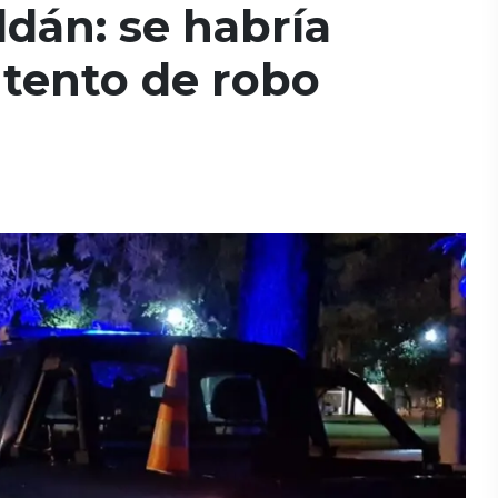
ldán: se habría
ntento de robo