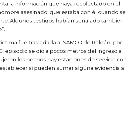
enta la información que haya recolectado en el
l hombre asesinado, que estaba con él cuando se
rte. Algunos testigos habían señalado también
”.
a víctima fue trasladada al SAMCO de Roldán, por
El episodio se dio a pocos metros del ingreso a
ujeron los hechos hay estaciones de servicio con
a establecer si pueden sumar alguna evidencia a