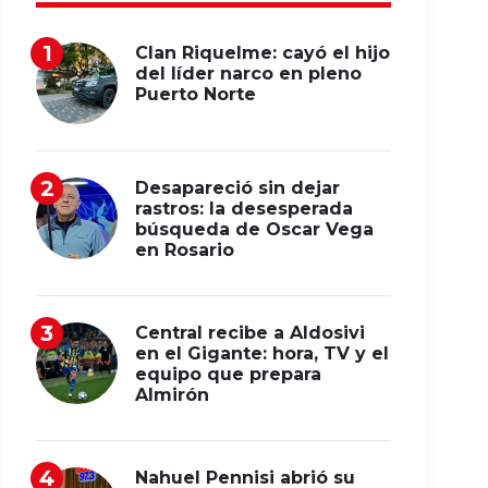
Clan Riquelme: cayó el hijo
del líder narco en pleno
Puerto Norte
Desapareció sin dejar
rastros: la desesperada
búsqueda de Oscar Vega
en Rosario
Central recibe a Aldosivi
en el Gigante: hora, TV y el
equipo que prepara
Almirón
Nahuel Pennisi abrió su