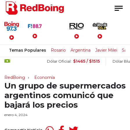
Menú Principal
Temas Populares
Rosario
Argentina
Javier Milei
San
$1465 / $1515
$
Dólar Oficial:
Dólar Blue:
RedBoing
Economía
Un grupo de supermercados
argentinos comunicó que
bajará los precios
enero 4, 2024