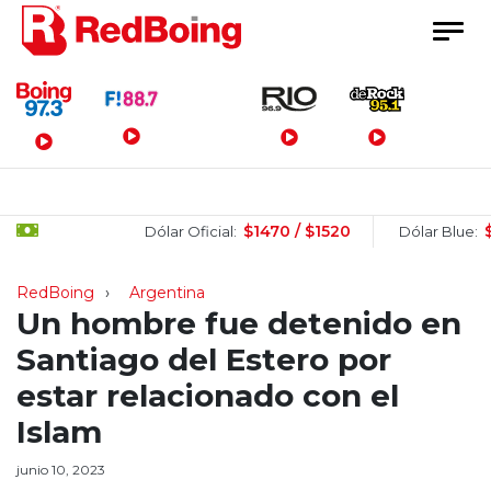
Menú Principal
$1470 / $1520
$1505 
Dólar Oficial:
Dólar Blue:
RedBoing
Argentina
Un hombre fue detenido en
Santiago del Estero por
estar relacionado con el
Islam
junio 10, 2023