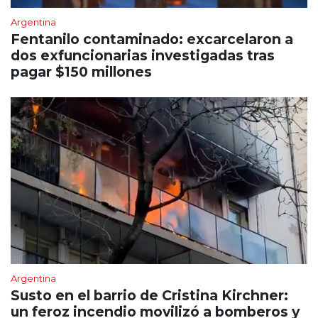
Argentina
Fentanilo contaminado: excarcelaron a
dos exfuncionarias investigadas tras
pagar $150 millones
Argentina
Susto en el barrio de Cristina Kirchner:
un feroz incendio movilizó a bomberos y