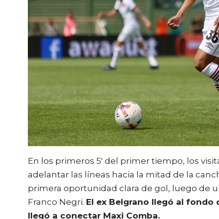
En los primeros 5′ del primer tiempo, los vis
adelantar las líneas hacia la mitad de la canch
primera oportunidad clara de gol, luego de u
Franco Negri.
El ex Belgrano llegó al fondo
llegó a conectar Maxi Comba.