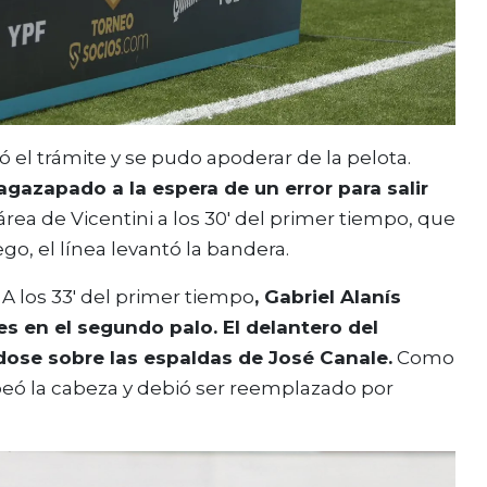
ó el trámite y se pudo apoderar de la pelota.
 agazapado a la espera de un error para salir
l área de Vicentini a los 30′ del primer tiempo, que
, el línea levantó la bandera.
A los 33′ del primer tiempo
, Gabriel Alanís
s en el segundo palo. El delantero del
ose sobre las espaldas de José Canale.
Como
eó la cabeza y debió ser reemplazado por