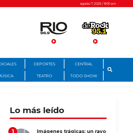
agosto 7, 2026 / 8:00 am
DICIALES
DEPORTES
CENTRAL
MÚSICA
TEATRO
TODO SHOW
Lo más leído
Imágenes trágicas: un rayo