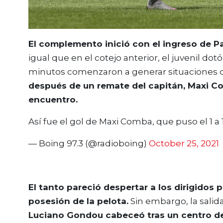
El complemento inició con el ingreso de P
igual que en el cotejo anterior, el juvenil dot
minutos comenzaron a generar situaciones de p
después de un remate del capitán, Maxi Com
encuentro.
Así fue el gol de Maxi Comba, que puso el 1 a
— Boing 97.3 (@radioboing)
October 25, 2021
El tanto pareció despertar a los dirigidos p
posesión de la pelota.
Sin embargo, la salida
Luciano Gondou cabeceó tras un centro de A