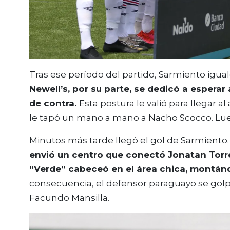
Tras ese período del partido, Sarmiento igual
Newell’s, por su parte, se dedicó a esperar
de contra.
Esta postura le valió para llegar a
le tapó un mano a mano a Nacho Scocco. Luego
Minutos más tarde llegó el gol de Sarmiento. 
envió un centro que conectó Jonatan Torre
“Verde” cabeceó en el área chica, montánd
consecuencia, el defensor paraguayo se golp
Facundo Mansilla.