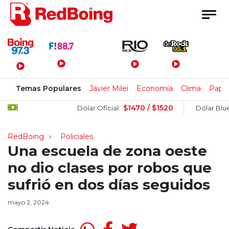
Menú Principal
Temas Populares
Javier Milei
Economía
Clima
Papa
$1470 / $1520
$1
Dólar Oficial:
Dólar Blue:
RedBoing
Policiales
Una escuela de zona oeste
no dio clases por robos que
sufrió en dos días seguidos
mayo 2, 2024