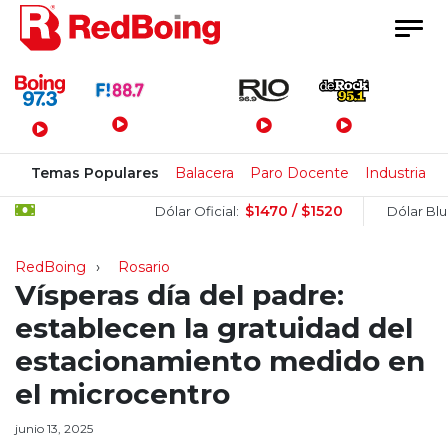
Menú Principal
Temas Populares
Balacera
Paro Docente
Industria
$1470 / $1520
$1
Dólar Oficial:
Dólar Blue:
RedBoing
Rosario
Vísperas día del padre:
establecen la gratuidad del
estacionamiento medido en
el microcentro
junio 13, 2025