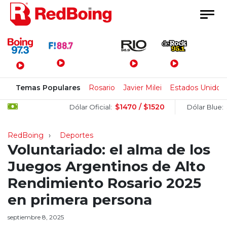
Menú Principal
Temas Populares
Rosario
Javier Milei
Estados Unidos
$1470 / $1520
$1505
Dólar Oficial:
Dólar Blue:
RedBoing
Deportes
Voluntariado: el alma de los
Juegos Argentinos de Alto
Rendimiento Rosario 2025
en primera persona
septiembre 8, 2025