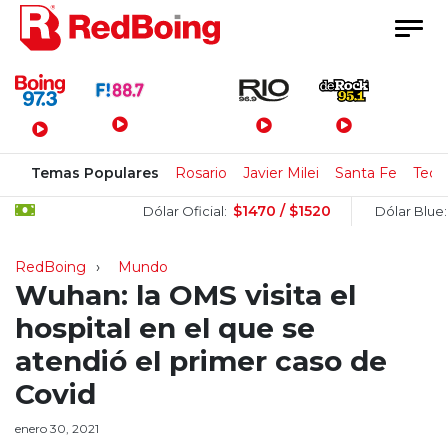
Menú Principal
Temas Populares
Rosario
Javier Milei
Santa Fe
Tecn
$1470 / $1520
$150
Dólar Oficial:
Dólar Blue:
RedBoing
Mundo
Wuhan: la OMS visita el
hospital en el que se
atendió el primer caso de
Covid
enero 30, 2021