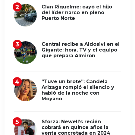
Clan Riquelme: cayó el hijo
del líder narco en pleno
Puerto Norte
Central recibe a Aldosivi en el
Gigante: hora, TV y el equipo
que prepara Almirón
“Tuve un brote”: Candela
Arizaga rompió el silencio y
habló de la noche con
Moyano
Sforza: Newell’s recién
cobrará en quince años la
venta concretada en 2024