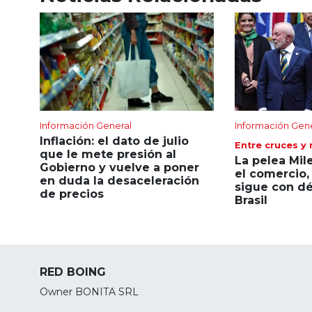
Información General
Información Gen
Inflación: el dato de julio
Entre cruces y
que le mete presión al
La pelea Mil
Gobierno y vuelve a poner
el comercio,
en duda la desaceleración
sigue con déf
de precios
Brasil
RED BOING
Owner BONITA SRL