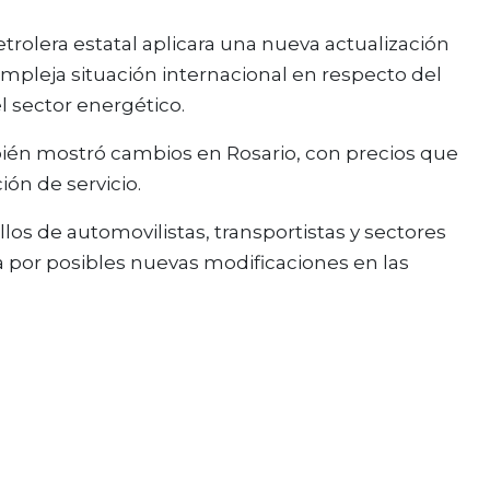
rolera estatal aplicara una nueva actualización
ompleja situación internacional en respecto del
l sector energético.
mbién mostró cambios en Rosario, con precios que
ión de servicio.
llos de automovilistas, transportistas y sectores
a por posibles nuevas modificaciones en las