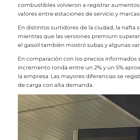
combustibles volvieron a registrar aumentos 
valores entre estaciones de servicio y marcas
En distintos surtidores de la ciudad, la nafta s
mientras que las versiones premium superan e
el gasoil también mostró subas y algunas vari
En comparación con los precios informados se
incremento ronda entre un 2% y un 5% apr
la empresa. Las mayores diferencias se regi
de carga con alta demanda.