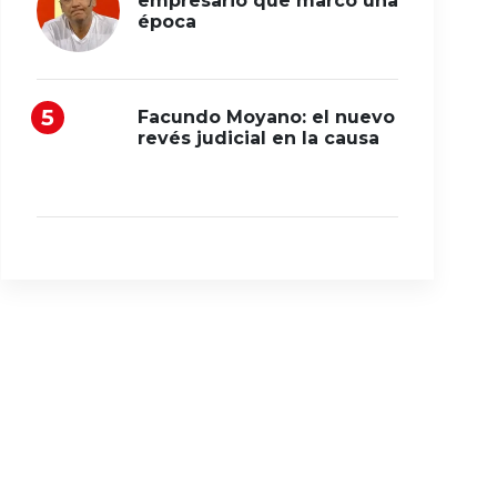
empresario que marcó una
época
Facundo Moyano: el nuevo
revés judicial en la causa