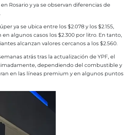
en Rosario y ya se observan diferencias de
.
úper ya se ubica entre los $2.078 y los $2.155,
n algunos casos los $2.300 por litro. En tanto,
antes alcanzan valores cercanos a los $2.560.
manas atrás tras la actualización de YPF, el
oximadamente, dependiendo del combustible y
stran en las líneas premium y en algunos puntos