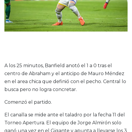
A los 25 minutos, Banfield anotó el 1 a 0 tras el
centro de Abraham y el anticipo de Mauro Méndez
en el area chica que definió con el pecho. Central lo
busca pero no logra concretar.
Comenzó el partido.
El canalla se mide ante el taladro por la fecha 11 del
Torneo Apertura. El equipo de Jorge Almirón solo
ganó una vez en el Gigante y apunta a llevarse los 3