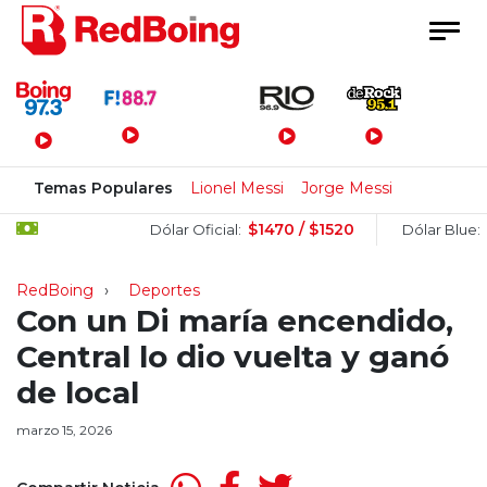
Menú Principal
Temas Populares
Lionel Messi
Jorge Messi
$1470 / $1520
$1505 /
Dólar Oficial:
Dólar Blue:
RedBoing
Deportes
Con un Di maría encendido,
Central lo dio vuelta y ganó
de local
marzo 15, 2026