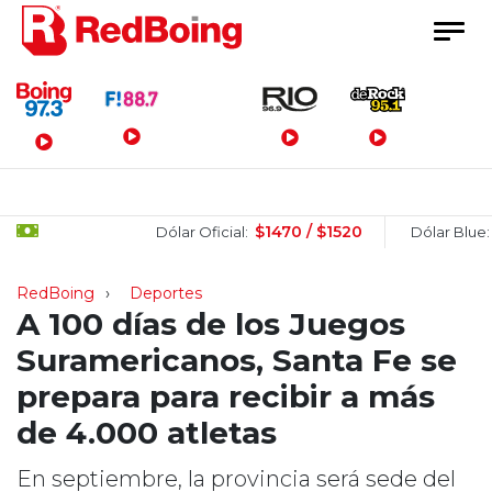
Menú Principal
$1470 / $1520
$152
Dólar Oficial:
Dólar Blue:
RedBoing
Deportes
A 100 días de los Juegos
Suramericanos, Santa Fe se
prepara para recibir a más
de 4.000 atletas
En septiembre, la provincia será sede del