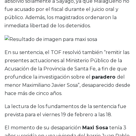
absolvió solamente a Sayago, ya que Malagueño no
fue acusado por el fiscal durante el juicio oral y
público. Además, los magistrados ordenaron la
inmediata libertad de los detenidos.
En su sentencia, el TOF resolvió también “remitir las
presentes actuaciones al Ministerio Público de la
Acusación de la Provincia de Santa Fe, a fin de que
profundice la investigación sobre el
paradero
del
menor Maximiliano Javier Sosa”, desaparecido desde
hace más de cinco años.
La lectura de los fundamentos de la sentencia fue
prevista para el viernes 19 de febrero a las 18.
El momento de su desaparición
Maxi Sosa
tenía 3
años y residía en una vivienda del barrio Juan Pablo