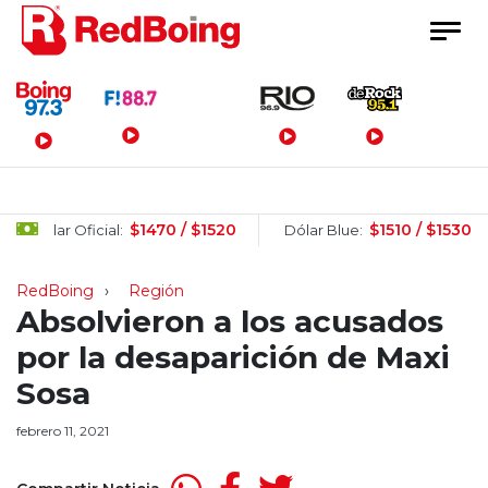
Menú Principal
$1470 / $1520
$1510 / $1530
Dólar Oficial:
Dólar Blue:
RedBoing
Región
Absolvieron a los acusados
por la desaparición de Maxi
Sosa
febrero 11, 2021