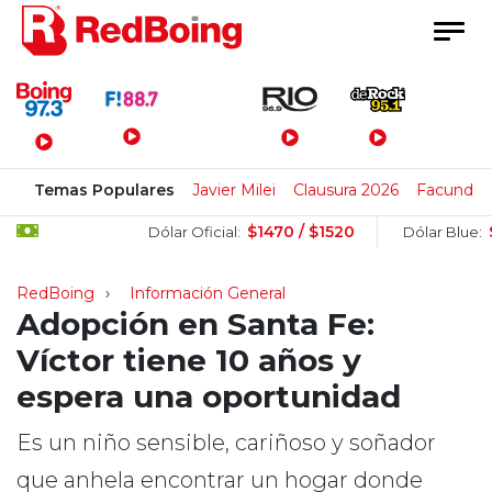
Menú Principal
Temas Populares
Javier Milei
Clausura 2026
Facundo
$1470 / $1520
$1505 
Dólar Oficial:
Dólar Blue:
RedBoing
Información General
Adopción en Santa Fe:
Víctor tiene 10 años y
espera una oportunidad
Es un niño sensible, cariñoso y soñador
que anhela encontrar un hogar donde