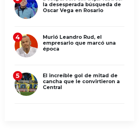
la desesperada búsqueda de
Oscar Vega en Rosario
Murió Leandro Rud, el
empresario que marcó una
época
El increíble gol de mitad de
cancha que le convirtieron a
Central