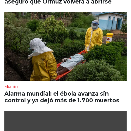
aseguró que Ormuz volverá a abrirse
Mundo
Alarma mundial: el ébola avanza sin
control y ya dejó más de 1.700 muertos