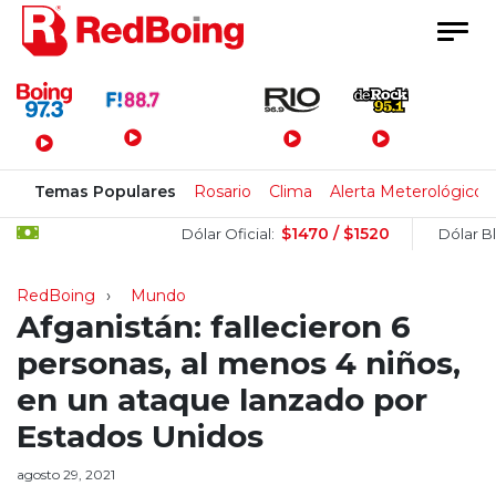
Menú Principal
Temas Populares
Rosario
Clima
Alerta Meterológico
$1470 / $1520
Dólar Oficial:
Dólar Blue:
RedBoing
Mundo
Afganistán: fallecieron 6
personas, al menos 4 niños,
en un ataque lanzado por
Estados Unidos
agosto 29, 2021