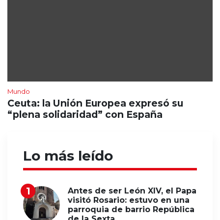
Mundo
Ceuta: la Unión Europea expresó su
“plena solidaridad” con España
Lo más leído
Antes de ser León XIV, el Papa
visitó Rosario: estuvo en una
parroquia de barrio República
de la Sexta