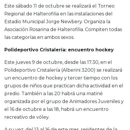
Este sábado 11 de octubre se realizará el Torneo
Regional de Halterofilia en las instalaciones del
Estadio Municipal Jorge Newbery. Organiza la
Asociación Rosarina de Halterofilia. Compiten todas
las categorías en ambos sexos.
Polideportivo Cristalería: encuentro hockey
Este jueves 9 de octubre, desde las 17.30, en el
Polideportivo Cristalería (Alberini 3200) se realizará
un encuentro de hockey y tercer tiempo con los
grupos de niños que practican dicha actividad en el
predio. También a las 20 habrá una matiné
organizada por el grupo de Animadores Juveniles y
el 16 de octubre a las 18, habrá un encuentro
recreativo de vóley.
A su vez, del 13 al 16 de este mes, residentes de la