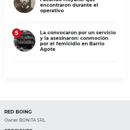
encontraron durante el
operativo
La convocaron por un servicio
y la asesinaron: conmoción
por el femicidio en Barrio
Agote
RED BOING
Owner BONITA SRL