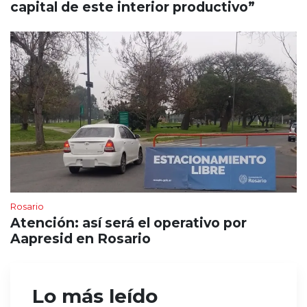
capital de este interior productivo”
Rosario
Atención: así será el operativo por
Aapresid en Rosario
Lo más leído