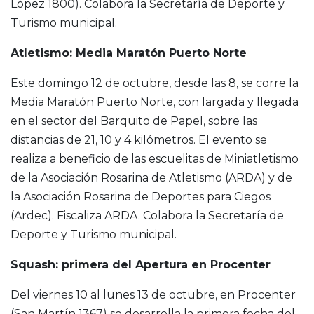
López 1800). Colabora la Secretaría de Deporte y
Turismo municipal.
Atletismo: Media Maratón Puerto Norte
Este domingo 12 de octubre, desde las 8, se corre la
Media Maratón Puerto Norte, con largada y llegada
en el sector del Barquito de Papel, sobre las
distancias de 21, 10 y 4 kilómetros. El evento se
realiza a beneficio de las escuelitas de Miniatletismo
de la Asociación Rosarina de Atletismo (ARDA) y de
la Asociación Rosarina de Deportes para Ciegos
(Ardec). Fiscaliza ARDA. Colabora la Secretaría de
Deporte y Turismo municipal.
Squash: primera del Apertura en Procenter
Del viernes 10 al lunes 13 de octubre, en Procenter
(San Martín 1367) se desarrolla la primera fecha del