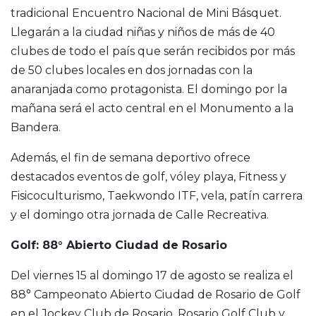
tradicional Encuentro Nacional de Mini Básquet.
Llegarán a la ciudad niñas y niños de más de 40
clubes de todo el país que serán recibidos por más
de 50 clubes locales en dos jornadas con la
anaranjada como protagonista. El domingo por la
mañana será el acto central en el Monumento a la
Bandera.
Además, el fin de semana deportivo ofrece
destacados eventos de golf, vóley playa, Fitness y
Fisicoculturismo, Taekwondo ITF, vela, patín carrera
y el domingo otra jornada de Calle Recreativa.
Golf: 88° Abierto Ciudad de Rosario
Del viernes 15 al domingo 17 de agosto se realiza el
88° Campeonato Abierto Ciudad de Rosario de Golf
en el Jockey Club de Rosario, Rosario Golf Club y