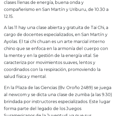
clases llenas de energía, buena onda y
compañerismo en San Martín y Uriburu, de 10.30 a
12.15.
A las 11 hay una clase abierta y gratuita de Tai Chi, a
cargo de docentes especializados, en San Martín y
Ayolas. El tai chi chuan es un arte marcial interno
chino que se enfoca en la armonía del cuerpo con
la mente y en la gestión de la energía vital. Se
caracteriza por movimientos suaves, lentos y
coordinados con la respiración, promoviendo la
salud física y mental.
En la Plaza de las Ciencias (Bv. Oroño 2489) se juega
al newcom y se dicta una clase de zumba (a las 9.30)
brindada por instructores especializados. Este lugar
forma parte del legado de los Juegos
Suramericanos de la Juventud, ya que sus