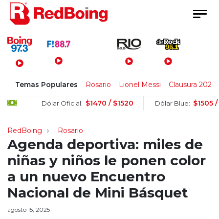
Menú Principal
Temas Populares
Rosario
Lionel Messi
Clausura 2026
$1470 / $1520
$1505 / $1525
Dólar Oficial:
Dólar Blue:
RedBoing
Rosario
Agenda deportiva: miles de
niñas y niños le ponen color
a un nuevo Encuentro
Nacional de Mini Básquet
agosto 15, 2025