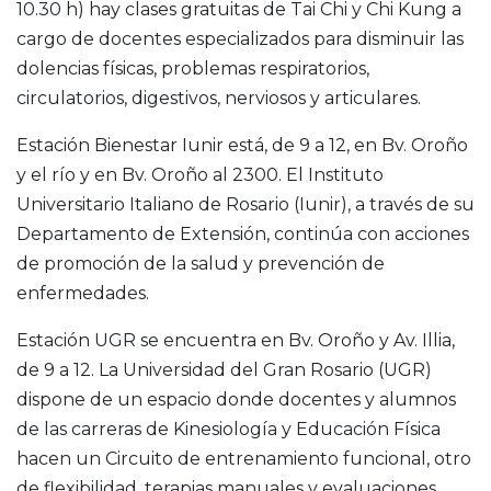
10.30 h) hay clases gratuitas de Tai Chi y Chi Kung a
cargo de docentes especializados para disminuir las
dolencias físicas, problemas respiratorios,
circulatorios, digestivos, nerviosos y articulares.
Estación Bienestar Iunir está, de 9 a 12, en Bv. Oroño
y el río y en Bv. Oroño al 2300. El Instituto
Universitario Italiano de Rosario (Iunir), a través de su
Departamento de Extensión, continúa con acciones
de promoción de la salud y prevención de
enfermedades.
Estación UGR se encuentra en Bv. Oroño y Av. Illia,
de 9 a 12. La Universidad del Gran Rosario (UGR)
dispone de un espacio donde docentes y alumnos
de las carreras de Kinesiología y Educación Física
hacen un Circuito de entrenamiento funcional, otro
de flexibilidad, terapias manuales y evaluaciones