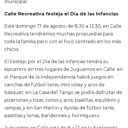
municipal.
Calle Recreativa festeja el Día de las Infancias
Este domingo 17 de agosto, de 8.30 a 12.30, en Calle
Recreativa tendremos muchas propuestas para
toda la familia pero con el foco centrado en los más
chicos.
El Festejo por el Día de las Infancias tendrá su
epicentro en tres lugares de Juguemos en Calle: en
el Parque de la Independencia habrá juegos en
canchas de fútbol-tenis, mini vóley y aros de
básquet; en La Casa del Tango se podrá disfrutar de
pizarrones y tizas, conos y aros, pastillas, equilibrio y
rampas, y en San Martín y Ayolas de fútbol-tenis,
pastillas y lonas, banderines y hormiguero.
Juguemos en Calle está de 9 a 12 en la Explanada