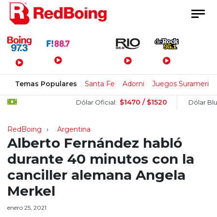
Menú Principal
Temas Populares
Santa Fe
Adorni
Juegos Suramerica
$1470 / $1520
$
Dólar Oficial:
Dólar Blue:
RedBoing
Argentina
Alberto Fernández habló
durante 40 minutos con la
canciller alemana Angela
Merkel
enero 25, 2021