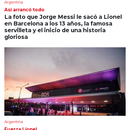
Argentina
Así arrancó todo
La foto que Jorge Messi le sacó a Lionel
en Barcelona a los 13 años, la famosa
servilleta y el inicio de una historia
gloriosa
Argentina
Fuerza Lionel