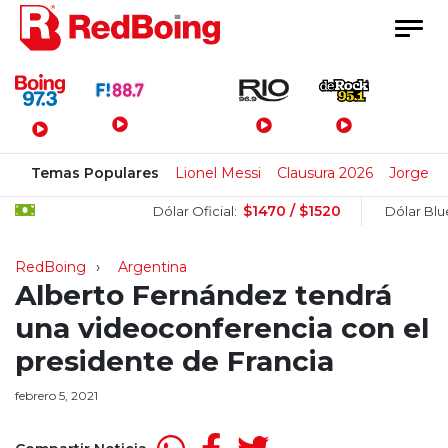
Menú Principal
Temas Populares
Lionel Messi
Clausura 2026
Jorge M
$1470 / $1520
$
Dólar Oficial:
Dólar Blue:
RedBoing
Argentina
Alberto Fernández tendrá
una videoconferencia con el
presidente de Francia
febrero 5, 2021