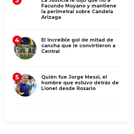
La Justicia le dijo que no a
Facundo Moyano y mantiene
la perimetral sobre Candela
Arizaga
El increíble gol de mitad de
cancha que le convirtieron a
Central
Quién fue Jorge Messi, el
hombre que estuvo detrás de
Lionel desde Rosario