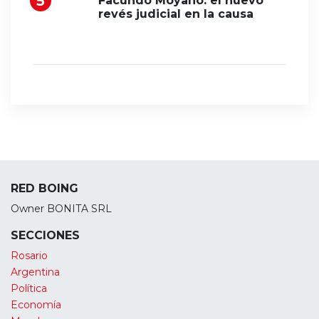
Facundo Moyano: el nuevo
revés judicial en la causa
RED BOING
Owner BONITA SRL
SECCIONES
Rosario
Argentina
Política
Economía