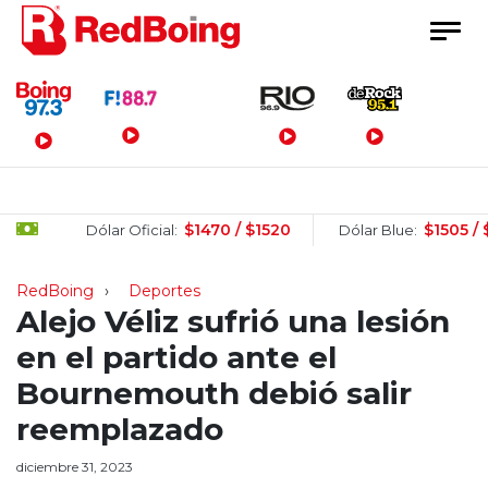
Menú Principal
$1470 / $1520
$1505 / $1525
Dólar Oficial:
Dólar Blue:
RedBoing
Deportes
Alejo Véliz sufrió una lesión
en el partido ante el
Bournemouth debió salir
reemplazado
diciembre 31, 2023