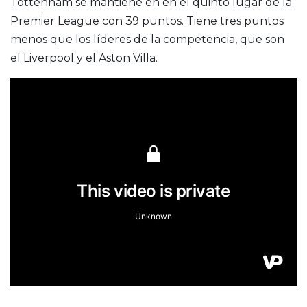
Tottenham se mantiene en en el quinto lugar de la
Premier League con 39 puntos. Tiene tres puntos
menos que los líderes de la competencia, que son
el Liverpool y el Aston Villa.