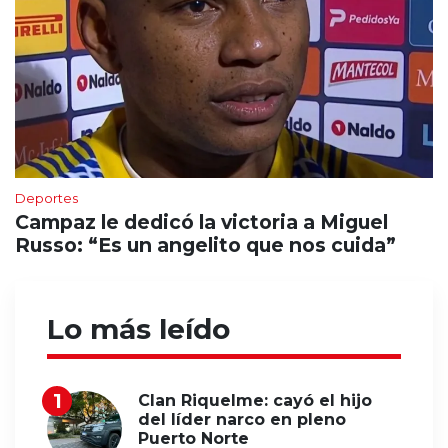
Deportes
Campaz le dedicó la victoria a Miguel
Russo: “Es un angelito que nos cuida”
Lo más leído
Clan Riquelme: cayó el hijo
del líder narco en pleno
Puerto Norte