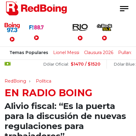
Menú Principal
Temas Populares
Lionel Messi
Clausura 2026
Pullaro
$1470 / $1520
$150
Dólar Oficial:
Dólar Blue:
RedBoing
Política
EN RADIO BOING
Alivio fiscal: “Es la puerta
para la discusión de nuevas
regulaciones para