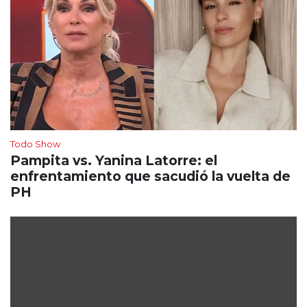
Todo Show
Pampita vs. Yanina Latorre: el
enfrentamiento que sacudió la vuelta de
PH