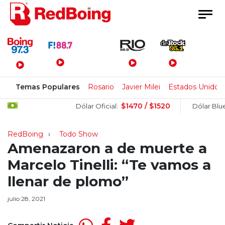
Menú Principal
Temas Populares
Rosario
Javier Milei
Estados Unidos
$1470 / $1520
$1
Dólar Oficial:
Dólar Blue:
RedBoing
Todo Show
Amenazaron a de muerte a
Marcelo Tinelli: “Te vamos a
llenar de plomo”
julio 28, 2021