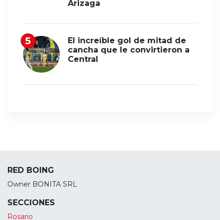
Arizaga
El increíble gol de mitad de
cancha que le convirtieron a
Central
RED BOING
Owner BONITA SRL
SECCIONES
Rosario