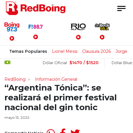
Menú Principal
Temas Populares
Lionel Messi
Clausura 2026
Jorge M
$1470 / $1520
$150
Dólar Oficial:
Dólar Blue:
RedBoing
Información General
“Argentina Tónica”: se
realizará el primer festival
nacional del gin tonic
mayo 13, 2022