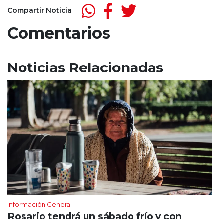
audio
Compartir Noticia
Comentarios
Noticias Relacionadas
Información General
Rosario tendrá un sábado frío y con