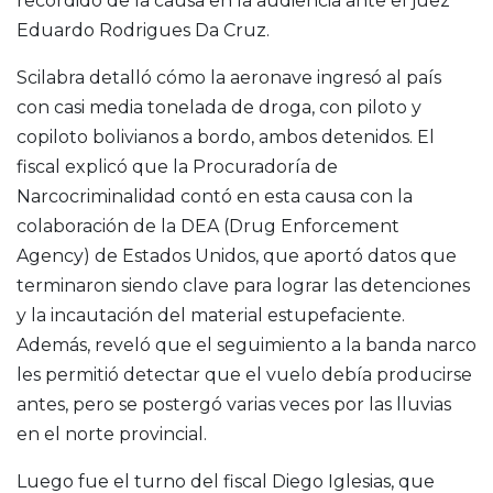
recordido de la causa en la audiencia ante el juez
Eduardo Rodrigues Da Cruz.
Scilabra detalló cómo la aeronave ingresó al país
con casi media tonelada de droga, con piloto y
copiloto bolivianos a bordo, ambos detenidos. El
fiscal explicó que la Procuradoría de
Narcocriminalidad contó en esta causa con la
colaboración de la DEA (Drug Enforcement
Agency) de Estados Unidos, que aportó datos que
terminaron siendo clave para lograr las detenciones
y la incautación del material estupefaciente.
Además, reveló que el seguimiento a la banda narco
les permitió detectar que el vuelo debía producirse
antes, pero se postergó varias veces por las lluvias
en el norte provincial.
Luego fue el turno del fiscal Diego Iglesias, que