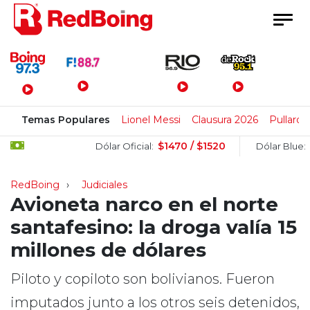
Menú Principal
Temas Populares
Lionel Messi
Clausura 2026
Pullaro
$1470 / $1520
$150
Dólar Oficial:
Dólar Blue:
RedBoing
Judiciales
Avioneta narco en el norte
santafesino: la droga valía 15
millones de dólares
Piloto y copiloto son bolivianos. Fueron
imputados junto a los otros seis detenidos,