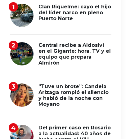
Clan Riquelme: cayó el hijo
del líder narco en pleno
Puerto Norte
Central recibe a Aldosivi
en el Gigante: hora, TV y el
equipo que prepara
Almirón
“Tuve un brote”: Candela
Arizaga rompió el silencio
y habló de la noche con
Moyano
Del primer caso en Rosario
a la actualidad: 40 años de