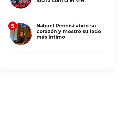
lucha contra el VIH
Nahuel Pennisi abrió su
corazón y mostró su lado
más íntimo