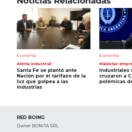
Noticias Relacionadas
Economía
Economía
Alerta industrial
Malestar empre
Santa Fe se plantó ante
Industriales
Nación por el tarifazo de la
cruzaron a C
luz que golpea a las
polémicas d
industrias
RED BOING
Owner BONITA SRL