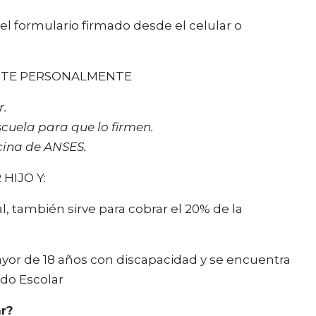
del formulario firmado desde el celular o
NTE PERSONALMENTE
r.
scuela para que lo firmen.
cina de ANSES.
HIJO Y:
l, también sirve para cobrar el 20% de la
mayor de 18 años con discapacidad y se encuentra
ado Escolar
r?