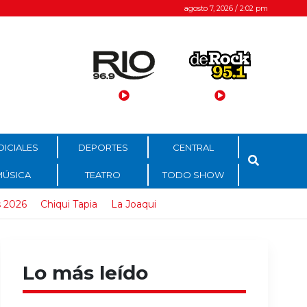
agosto 7, 2026 / 2:02 pm
DICIALES
DEPORTES
CENTRAL
MÚSICA
TEATRO
TODO SHOW
 2026
Chiqui Tapia
La Joaqui
Lo más leído