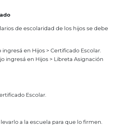
cado
larios de escolaridad de los hijos se debe
o ingresá en Hijos > Certificado Escolar.
ijo ingresá en Hijos > Libreta Asignación
rtificado Escolar.
levarlo a la escuela para que lo firmen.