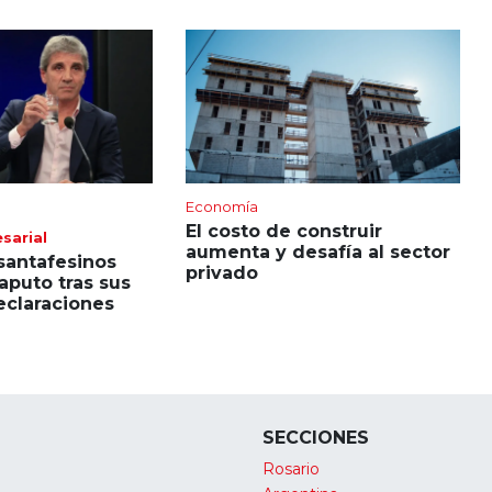
Economía
El costo de construir
sarial
aumenta y desafía al sector
 santafesinos
privado
aputo tras sus
eclaraciones
SECCIONES
Rosario