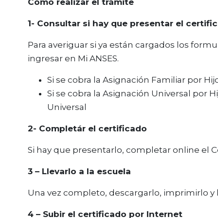
Cómo realizar el trámite
1- Consultar si hay que presentar el certifi
Para averiguar si ya están cargados los formu
ingresar en Mi ANSES.
Si se cobra la Asignación Familiar por Hij
Si se cobra la Asignación Universal por H
Universal
2- Completár el certificado
Si hay que presentarlo, completar online el Ce
3 – Llevarlo a la escuela
Una vez completo, descargarlo, imprimirlo y l
4 – Subir el certificado por Internet