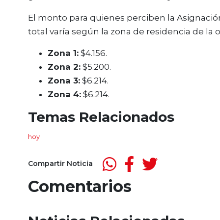
El monto para quienes perciben la Asignación 
total varía según la zona de residencia de la o 
Zona 1:
$4.156.
Zona 2:
$5.200.
Zona 3:
$6.214.
Zona 4:
$6.214.
Temas Relacionados
hoy
Compartir Noticia
Comentarios