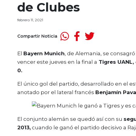
de Clubes
febrero 11, 2021
Compartir Noticia
El
Bayern Munich
, de Alemania, se consagr
vencer este jueves en la final a
Tigres UANL, 
0.
El único gol del partido, desarrollado en el es
anotado por el lateral francés
Benjamín Pava
El conjunto alemán se quedó así con su
segu
2013,
cuando le ganó el partido decisivo a Ra