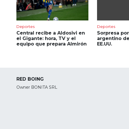
Deportes
Deportes
Central recibe a Aldosivi en
Sorpresa por
el Gigante: hora, TV y el
argentino d
equipo que prepara Almirón
EE.UU.
RED BOING
Owner BONITA SRL