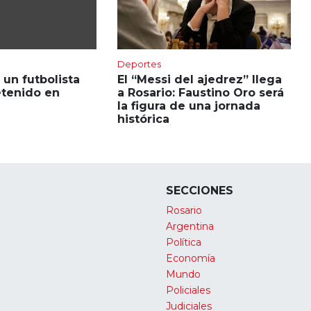
Deportes
 un futbolista
El “Messi del ajedrez” llega
etenido en
a Rosario: Faustino Oro será
la figura de una jornada
histórica
SECCIONES
Rosario
Argentina
Política
Economía
Mundo
Policiales
Judiciales