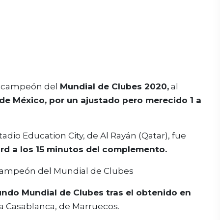
ó campeón del
Mundial de Clubes 2020,
al
de México, por un ajustado pero merecido 1 a
tadio Education City, de Al Rayán (Qatar), fue
rd a los 15 minutos del complemento.
ndo Mundial de Clubes tras el obtenido en
ja Casablanca, de Marruecos.