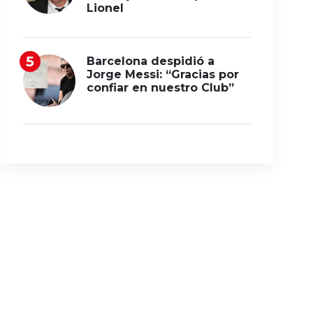
Lionel
Barcelona despidió a
Jorge Messi: “Gracias por
confiar en nuestro Club”