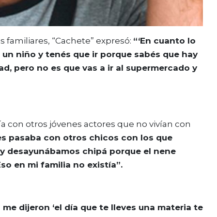
 familiares, “Cachete” expresó:
“‘En cuanto lo
s un niño y tenés que ir porque sabés que hay
d, pero no es que vas a ir al supermercado y
eía con otros jóvenes actores que no vivían con
s pasaba con otros chicos con los que
a y desayunábamos chipá porque el nene
o en mi familia no existía”.
me dijeron ‘el día que te lleves una materia te