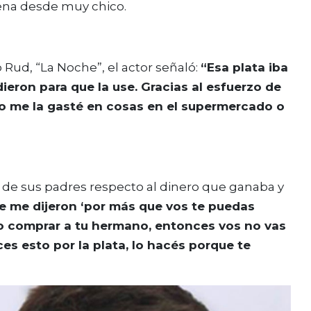
rena desde muy chico.
o Rud, “La Noche”, el actor señaló:
“Esa plata iba
ieron para que la use. Gracias al esfuerzo de
 no me la gasté en cosas en el supermercado o
 de sus padres respecto al dinero que ganaba y
e me dijeron ‘por más que vos te puedas
o comprar a tu hermano, entonces vos no vas
s esto por la plata, lo hacés porque te