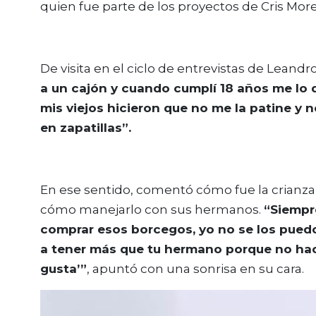
quien fue parte de los proyectos de Cris Mo
De visita en el ciclo de entrevistas de Leandr
a un cajón y cuando cumplí 18 años me lo d
mis viejos hicieron que no me la patine y
en zapatillas”.
En ese sentido, comentó cómo fue la crianza
cómo manejarlo con sus hermanos.
“Siempr
comprar esos borcegos, yo no se los pued
a tener más que tu hermano porque no hace
gusta’”
, apuntó con una sonrisa en su cara.