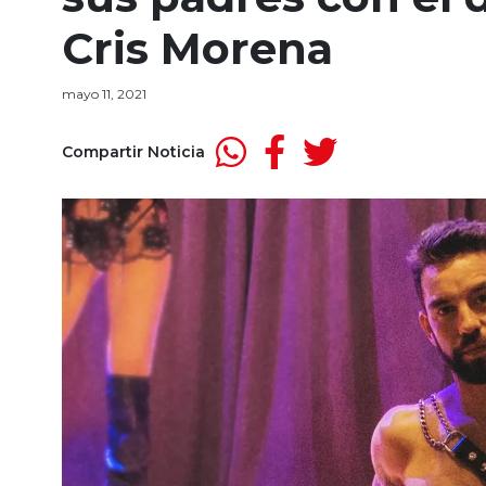
Cris Morena
mayo 11, 2021
Compartir Noticia