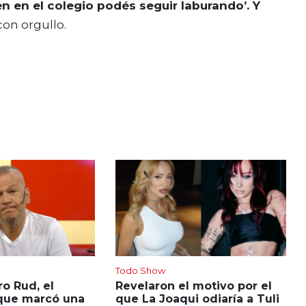
n en el colegio podés seguir laburando’. Y
 con orgullo.
Todo Show
o Rud, el
Revelaron el motivo por el
que marcó una
que La Joaqui odiaría a Tuli