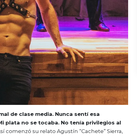
mal de clase media. Nunca sentí esa
i plata no se tocaba. No tenía privilegios al
Así comenzó su relato Agustín “Cachete” Sierra,