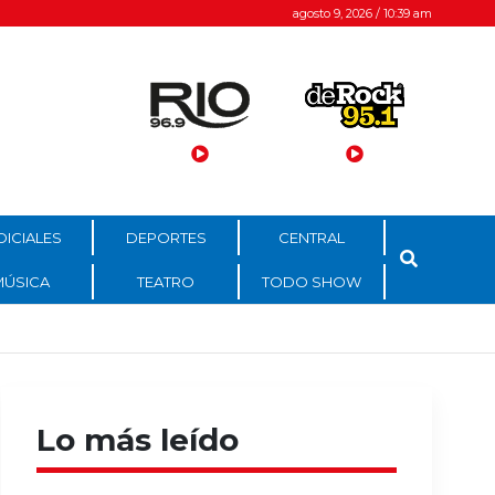
agosto 9, 2026 / 10:39 am
DICIALES
DEPORTES
CENTRAL
MÚSICA
TEATRO
TODO SHOW
Lo más leído