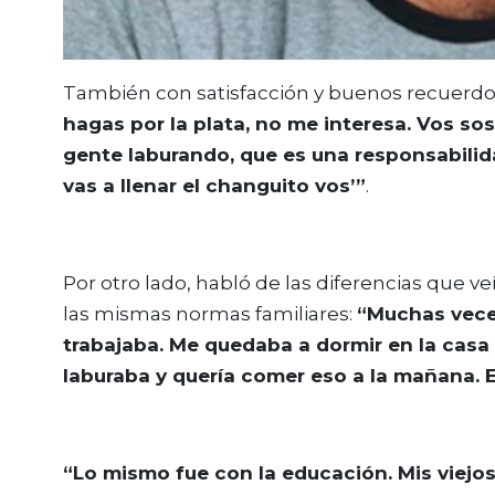
También con satisfacción y buenos recuerdos
hagas por la plata, no me interesa. Vos so
gente laburando, que es una responsabilida
vas a llenar el changuito vos’”
.
Por otro lado, habló de las diferencias que v
las mismas normas familiares:
“Muchas vece
trabajaba. Me quedaba a dormir en la cas
laburaba y quería comer eso a la mañana. Es
“Lo mismo fue con la educación. Mis viejos 