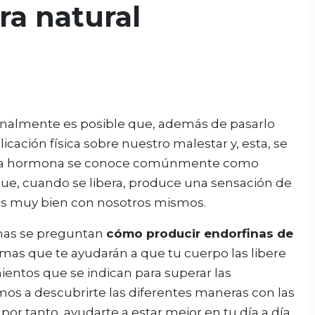
ra natural
almente es posible que, además de pasarlo
cación física sobre nuestro malestar y, esta, se
sta hormona se conoce comúnmente como
que, cuando se libera, produce una sensación de
os muy bien con nosotros mismos.
onas se preguntan
cómo
producir endorfinas de
rmas que te ayudarán a que tu cuerpo las libere
ientos que se indican para superar las
os a descubrirte las diferentes maneras con las
or tanto, ayudarte a estar mejor en tu día a día.