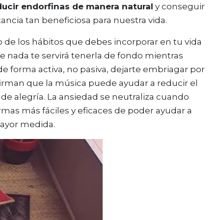
ucir endorfinas de manera natural
y conseguir
tancia tan beneficiosa para nuestra vida.
 de los hábitos que debes incorporar en tu vida
de nada te servirá tenerla de fondo mientras
 de forma activa, no pasiva, dejarte embriagar por
 afirman que la música puede ayudar a reducir el
 de alegría. La ansiedad se neutraliza cuando
mas más fáciles y eficaces de poder ayudar a
ayor medida.