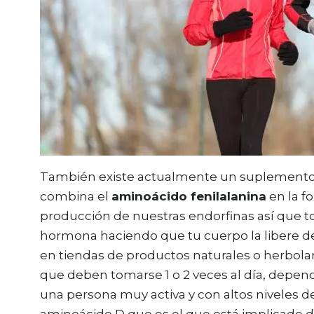
También existe actualmente un suplemento
combina el
aminoácido fenilalanina
en la f
producción de nuestras endorfinas así que 
hormona haciendo que tu cuerpo la libere d
en tiendas de productos naturales o herbola
que deben tomarse 1 o 2 veces al día, depend
una persona muy activa y con altos niveles d