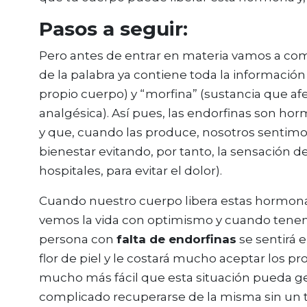
Pasos a seguir:
Pero antes de entrar en materia vamos a c
de la palabra ya contiene toda la información
propio cuerpo) y “morfina” (sustancia que af
analgésica). Así pues, las endorfinas son h
y que, cuando las produce, nosotros sentimos
bienestar evitando, por tanto, la sensación de
hospitales, para evitar el dolor).
Cuando nuestro cuerpo libera estas hormona
vemos la vida con optimismo y cuando tenemo
persona con
falta de endorfinas
se sentirá 
flor de piel y le costará mucho aceptar los p
mucho más fácil que esta situación pueda ge
complicado recuperarse de la misma sin un t