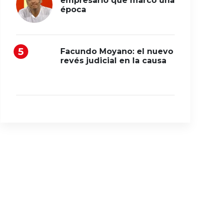
empresario que marcó una
época
Facundo Moyano: el nuevo
revés judicial en la causa