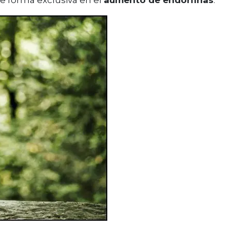
e forma exclusiva en el
aumento de endorfinas
.