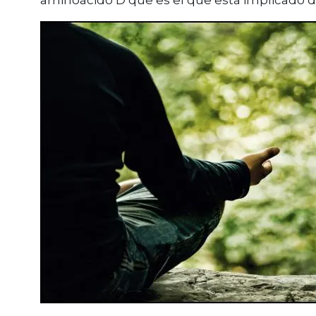
aminoácido D que es el que está implicado d