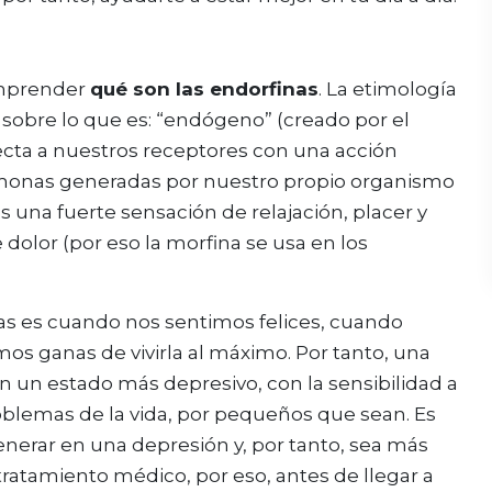
omprender
qué son las endorfinas
. La etimología
 sobre lo que es: “endógeno” (creado por el
ecta a nuestros receptores con una acción
ormonas generadas por nuestro propio organismo
 una fuerte sensación de relajación, placer y
 dolor (por eso la morfina se usa en los
s es cuando nos sentimos felices, cuando
s ganas de vivirla al máximo. Por tanto, una
en un estado más depresivo, con la sensibilidad a
roblemas de la vida, por pequeños que sean. Es
nerar en una depresión y, por tanto, sea más
ratamiento médico, por eso, antes de llegar a