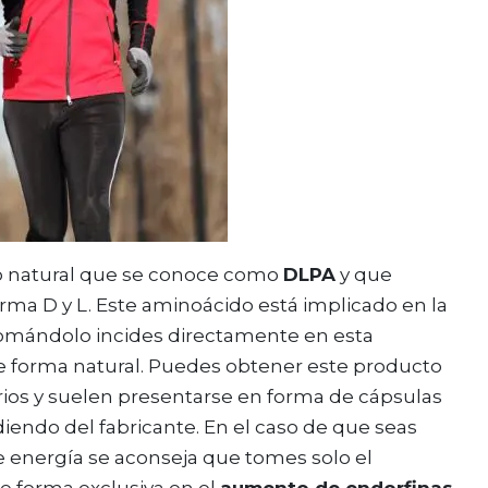
 natural que se conoce como
DLPA
y que
orma D y L. Este aminoácido está implicado en la
tomándolo incides directamente en esta
e forma natural. Puedes obtener este producto
rios y suelen presentarse en forma de cápsulas
iendo del fabricante. En el caso de que seas
e energía se aconseja que tomes solo el