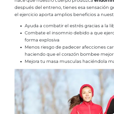
hace que nuestro cuerpo produzca
endorfin
después del entreno, tienes esa sensación ge
el ejercicio aporta amplios beneficios a nuest
Ayuda a combatir el estrés gracias a la l
Combate el insomnio debido a que ejer
forma explosiva
Menos riesgo de padecer afecciones card
haciendo que el corazón bombee mejor 
Mejora tu masa musculas haciéndola más