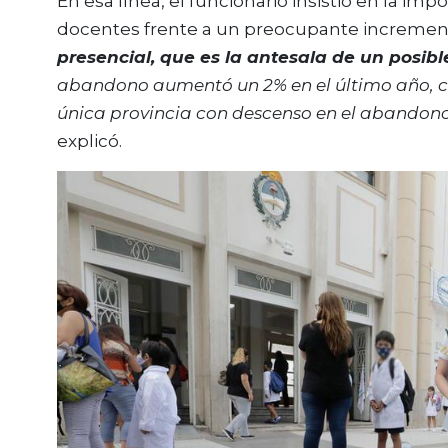
En esa línea, el funcionario insistió en la im
docentes frente a un preocupante incremen
presencial, que es la antesala de un posib
abandono aumentó un 2% en el último año, 
única provincia con descenso en el abandono.
explicó.