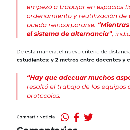
empezó a trabajar en espacios fís
ordenamiento y reutilización de 
pueda reincorporarse.
“Mientras
el sistema de alternancia”
, indi
De esta manera, el nuevo criterio de distanc
estudiantes; y 2 metros entre docentes y e
“Hay que adecuar muchos aspec
resaltó el trabajo de los equipo
protocolos.
Compartir Noticia