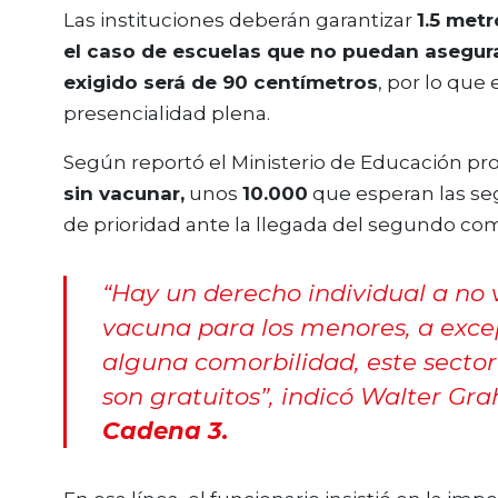
Las instituciones deberán garantizar
1.5 metr
el caso de escuelas que no puedan asegura
exigido será de 90 centímetros
, por lo que 
presencialidad plena.
Según reportó el Ministerio de Educación prov
sin vacunar,
unos
10.000
que esperan las se
de prioridad ante la llegada del segundo c
“Hay un derecho individual a no
vacuna para los menores, a exce
alguna comorbilidad, este sector
son gratuitos”,
indicó Walter Gra
Cadena 3.