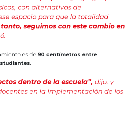
icos, con alternativas de
ese espacio para que la totalidad
 tanto, seguimos con este cambio en
có.
iamiento es de
90 centímetros entre
studiantes.
tos dentro de la escuela”,
dijo, y
s docentes en la implementación de los