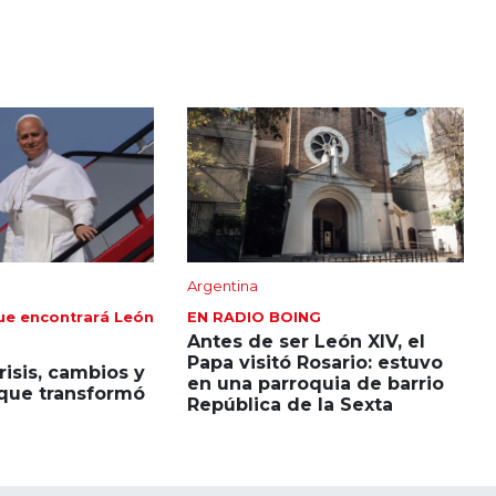
Argentina
ue encontrará León
EN RADIO BOING
Antes de ser León XIV, el
Papa visitó Rosario: estuvo
risis, cambios y
en una parroquia de barrio
 que transformó
República de la Sexta