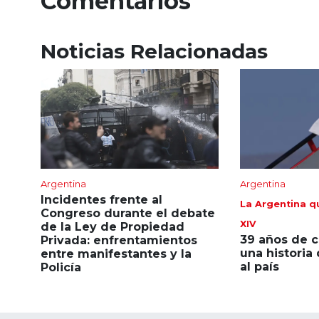
Comentarios
Noticias Relacionadas
Argentina
Argentina
Incidentes frente al
La Argentina q
Congreso durante el debate
XIV
de la Ley de Propiedad
39 años de c
Privada: enfrentamientos
una historia
entre manifestantes y la
al país
Policía