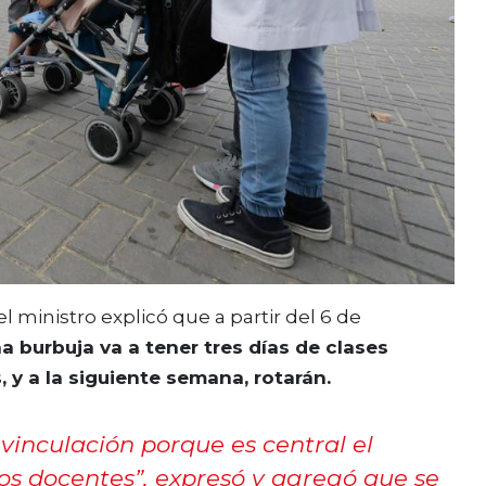
l ministro explicó que a partir del 6 de
 burbuja va a tener tres días de clases
, y a la siguiente semana, rotarán.
vinculación porque es central el
los docentes”, expresó y agregó que se