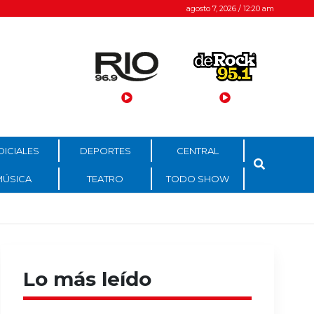
agosto 7, 2026 / 12:20 am
DICIALES
DEPORTES
CENTRAL
MÚSICA
TEATRO
TODO SHOW
Lo más leído