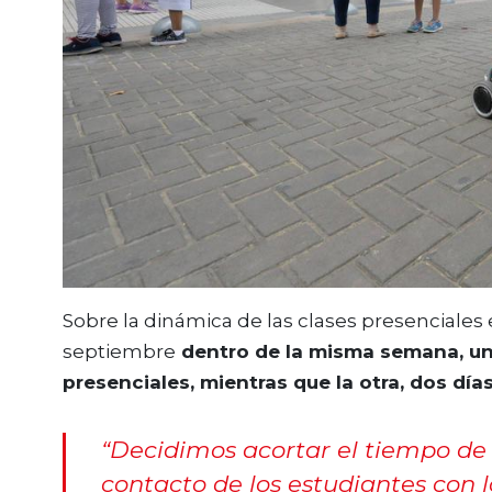
Sobre la dinámica de las clases presenciales e
septiembre
dentro de la misma semana, una
presenciales, mientras que la otra, dos días
“Decidimos acortar el tiempo de 
contacto de los estudiantes con 