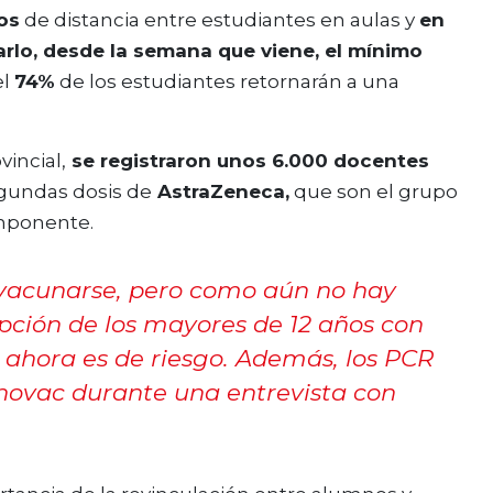
os
de distancia entre estudiantes en aulas y
en
rlo, desde la semana que viene, el mínimo
el
74%
de los estudiantes retornarán a una
incial,
se registraron unos 6.000 docentes
gundas dosis de
AstraZeneca,
que son el grupo
omponente.
 vacunarse, pero como aún no hay
pción de los mayores de 12 años con
 ahora es de riesgo. Además, los PCR
hovac durante una entrevista con