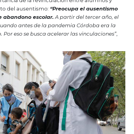
portancia de la revinculación entre alumnos y
to del ausentismo:
“Preocupa el ausentismo
le abandono escolar.
A partir del tercer año, el
cuando antes de la pandemia Córdoba era la
 Por eso se busca acelerar las vinculaciones”
,