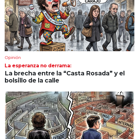
Opinión
La esperanza no derrama:
La brecha entre la “Casta Rosada” y el
bolsillo de la calle