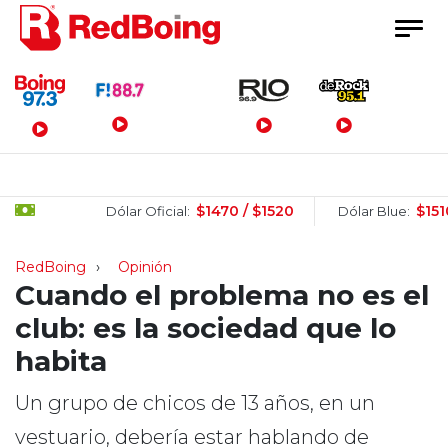
Menú Principal
$1470 / $1520
$1510 / $1
Dólar Oficial:
Dólar Blue:
RedBoing
Opinión
Cuando el problema no es el
club: es la sociedad que lo
habita
Un grupo de chicos de 13 años, en un
vestuario, debería estar hablando de