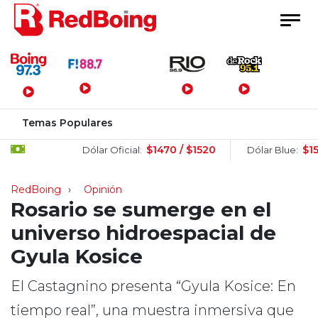
Menú Principal
Temas Populares
$1470 / $1520
$1505 / $
Dólar Oficial:
Dólar Blue:
RedBoing
Opinión
Rosario se sumerge en el
universo hidroespacial de
Gyula Kosice
El Castagnino presenta “Gyula Kosice: En
tiempo real”, una muestra inmersiva que