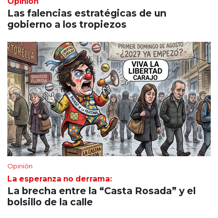
Opinión
Las falencias estratégicas de un
gobierno a los tropiezos
Opinión
La esperanza no derrama:
La brecha entre la “Casta Rosada” y el
bolsillo de la calle