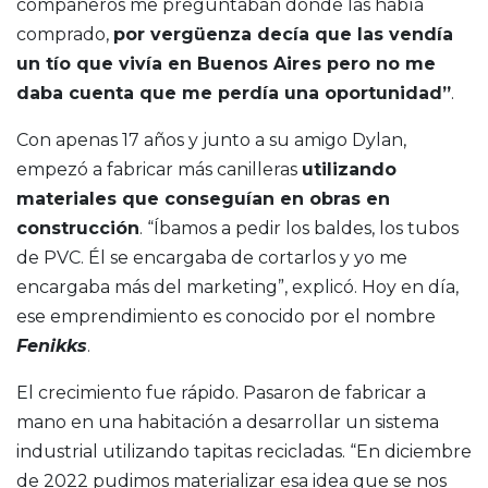
compañeros me preguntaban donde las había
comprado,
por vergüenza decía que las vendía
un tío que vivía en Buenos Aires pero no me
daba cuenta que me perdía una oportunidad”
.
Con apenas 17 años y junto a su amigo Dylan,
empezó a fabricar más canilleras
utilizando
materiales que conseguían en obras en
construcción
. “Íbamos a pedir los baldes, los tubos
de PVC. Él se encargaba de cortarlos y yo me
encargaba más del marketing”, explicó. Hoy en día,
ese emprendimiento es conocido por el nombre
Fenikks
.
El crecimiento fue rápido. Pasaron de fabricar a
mano en una habitación a desarrollar un sistema
industrial utilizando tapitas recicladas. “En diciembre
de 2022 pudimos materializar esa idea que se nos