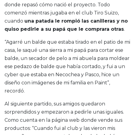
donde repasó cómo nació el proyecto. Todo
comenzó mientras jugaba en el club Tiro Suizo,
cuando
una patada le rompió las canilleras y no
quiso pedirle a su papá que le comprara otras
.
“Agarré un balde que estaba tirado en el patio de mi
casa, le saqué una sierra a mi papá para cortar ese
balde, un secador de pelo a mi abuela para moldear
ese pedazo de balde que había cortado, y fui a un
cyber que estaba en Necochea y Pasco, hice un
diseño con imágenes de mi familia en Paint”,
recordó.
Al siguiente partido, sus amigos quedaron
sorprendidos y empezaron a pedirle unas iguales.
Como cuenta en la página web donde vende sus
productos: “Cuando fui al club y las vieron mis