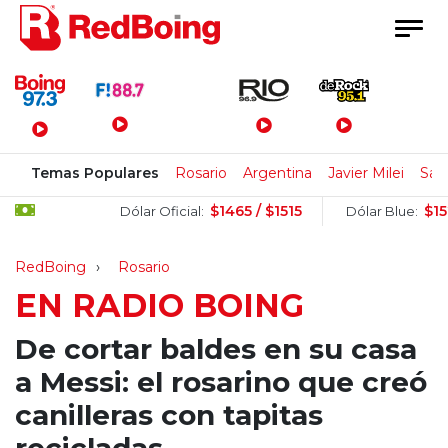
Menú Principal
Temas Populares
Rosario
Argentina
Javier Milei
San
$1465 / $1515
$1525 / 
Dólar Oficial:
Dólar Blue:
RedBoing
Rosario
EN RADIO BOING
De cortar baldes en su casa
a Messi: el rosarino que creó
canilleras con tapitas