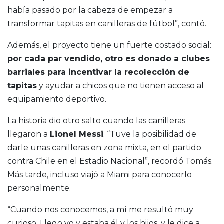
había pasado por la cabeza de empezar a
transformar tapitas en canilleras de fútbol”, contó.
Además, el proyecto tiene un fuerte costado social:
por cada par vendido, otro es donado a clubes
barriales para incentivar la recolección de
tapitas
y ayudar a chicos que no tienen acceso al
equipamiento deportivo.
La historia dio otro salto cuando las canilleras
llegaron a
Lionel Messi
. “Tuve la posibilidad de
darle unas canilleras en zona mixta, en el partido
contra Chile en el Estadio Nacional”, recordó Tomás.
Más tarde, incluso viajó a Miami para conocerlo
personalmente.
“Cuando nos conocemos, a mí me resultó muy
curioso. Llego yo y estaba él y los hijos, y le dice a