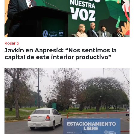
Rosario
Javkin en Aapresid: “Nos sentimos la
capital de este interior productivo”