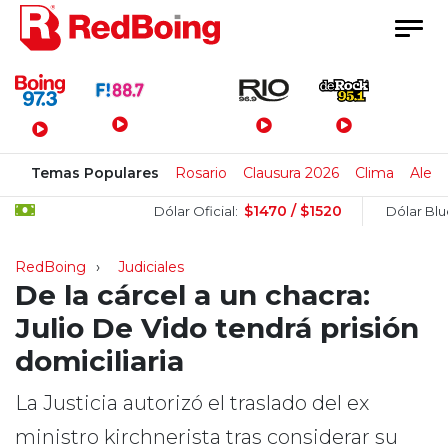
Menú Principal
Temas Populares
Rosario
Clausura 2026
Clima
Alert
$1470 / $1520
$1
Dólar Oficial:
Dólar Blue:
RedBoing
Judiciales
De la cárcel a un chacra:
Julio De Vido tendrá prisión
domiciliaria
La Justicia autorizó el traslado del ex
ministro kirchnerista tras considerar su