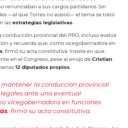
 no renunciaban a sus cargos partidarios. Sin
es —al que Torres no asistió— el tema se trató
n las
estrategias legislativas
.
 conducción provincial del PRO, incluso evalúa
nción y recuerda que, como vicegobernadora en
s
, firmó su acta constitutiva. Insiste en que
te en el Congreso, pese al enojo de
Cristian
apenas
12 diputados propios
.
mantener la conducción provincial
 legales ante una eventual
mo vicegobernadora en funciones
das
, firmó su acta constitutiva.