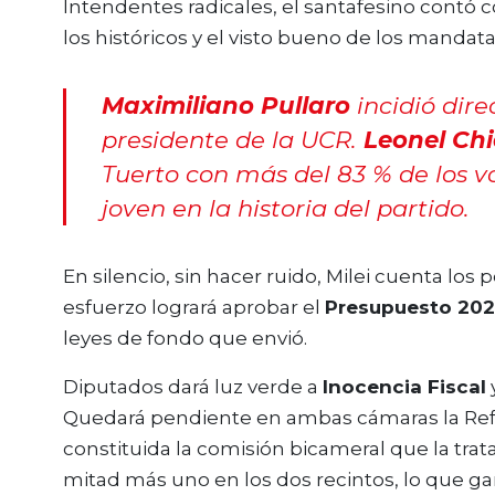
Intendentes radicales, el santafesino contó 
los históricos y el visto bueno de los mandata
Maximiliano Pullaro
incidió dir
presidente de la UCR.
Leonel Chi
Tuerto con más del 83 % de los vot
joven en la historia del partido.
En silencio, sin hacer ruido, Milei cuenta los
esfuerzo logrará aprobar el
Presupuesto 20
leyes de fondo que envió.
Diputados dará luz verde a
Inocencia Fiscal
Quedará pendiente en ambas cámaras la Ref
constituida la comisión bicameral que la trata
mitad más uno en los dos recintos, lo que ga