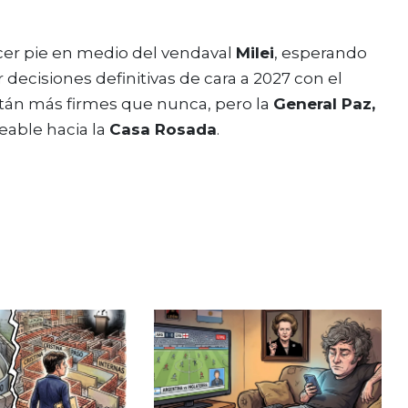
er pie en medio del vendaval
Milei
, esperando
r decisiones definitivas de cara a 2027 con el
 están más firmes que nunca, pero la
General Paz,
eable hacia la
Casa Rosada
.