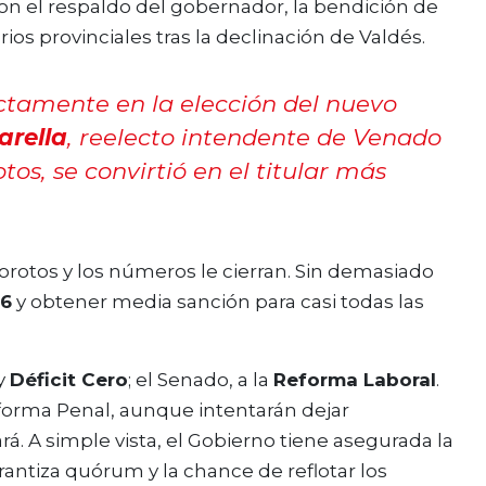
con el respaldo del gobernador, la bendición de
rios provinciales tras la declinación de Valdés.
ectamente en la elección del nuevo
arella
, reelecto intendente de Venado
os, se convirtió en el titular más
 porotos y los números le cierran. Sin demasiado
26
y obtener media sanción para casi todas las
y
Déficit Cero
; el Senado, a la
Reforma Laboral
.
orma Penal, aunque intentarán dejar
rá. A simple vista, el Gobierno tiene asegurada la
rantiza quórum y la chance de reflotar los