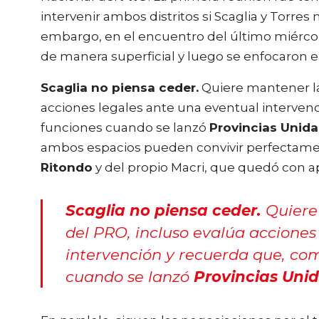
intervenir ambos distritos si Scaglia y Torres
embargo, en el encuentro del último miércol
de manera superficial y luego se enfocaron e
Scaglia no piensa ceder.
Quiere mantener la
acciones legales ante una eventual interve
funciones cuando se lanzó
Provincias Unida
ambos espacios pueden convivir perfectamen
Ritondo
y del propio Macri, que quedó con 
Scaglia no piensa ceder.
Quiere 
del PRO, incluso evalúa acciones
intervención y recuerda que, co
cuando se lanzó
Provincias Uni