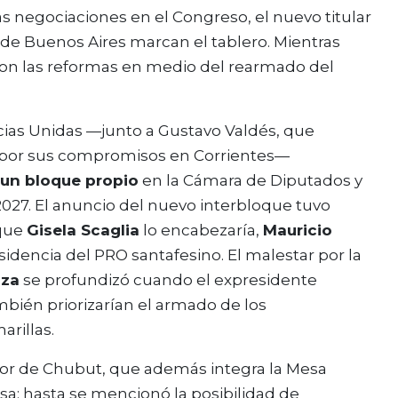
s negociaciones en el Congreso, el nuevo titular
de Buenos Aires marcan el tablero. Mientras
on las reformas en medio del rearmado del
ias Unidas —junto a Gustavo Valdés, que
ó por sus compromisos en Corrientes—
un bloque propio
en la Cámara de Diputados y
027. El anuncio del nuevo interbloque tuvo
 que
Gisela Scaglia
lo encabezaría,
Mauricio
sidencia del PRO santafesino. El malestar por la
nza
se profundizó cuando el expresidente
ambién priorizarían el armado de los
arillas.
or de Chubut, que además integra la Mesa
nsa: hasta se mencionó la posibilidad de