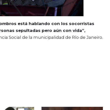
scombros está hablando con los socorristas
ersonas sepultadas pero aún con vida”,
ncia Social de la municipalidad de Río de Janeiro.