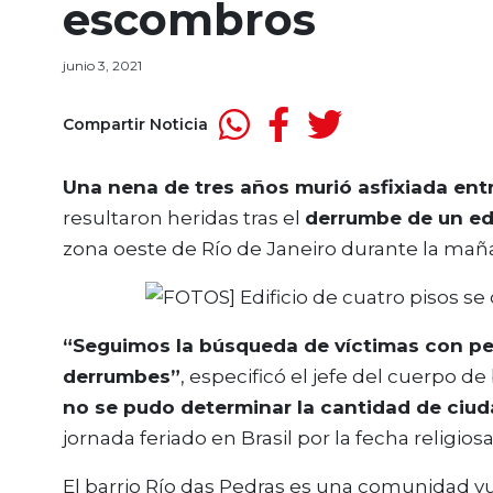
escombros
junio 3, 2021
Compartir Noticia
Una nena de tres años murió asfixiada ent
resultaron heridas tras el
derrumbe de un edi
zona oeste de Río de Janeiro durante la mañ
“Seguimos la búsqueda de víctimas con p
derrumbes”
, especificó el jefe del cuerpo 
no se pudo determinar la cantidad de ciu
jornada feriado en Brasil por la fecha religiosa
El barrio Río das Pedras es una comunidad v