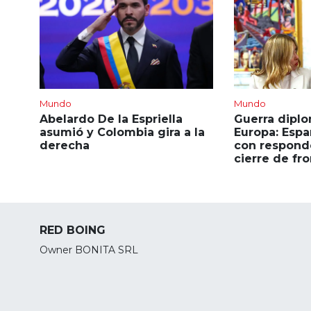
Mundo
Mundo
Abelardo De la Espriella
Guerra diplo
asumió y Colombia gira a la
Europa: Esp
derecha
con responder
cierre de fr
RED BOING
Owner BONITA SRL