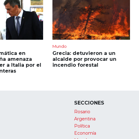
Mundo
mática en
Grecia: detuvieron a un
aña amenaza
alcalde por provocar un
 a Italia por el
incendio forestal
onteras
SECCIONES
Rosario
Argentina
Política
Economía