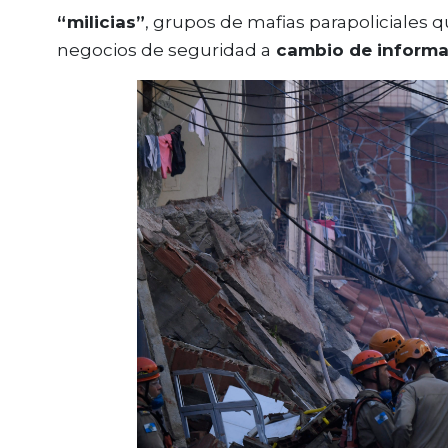
“milicias”
, grupos de mafias parapoliciales 
negocios de seguridad a
cambio de informac