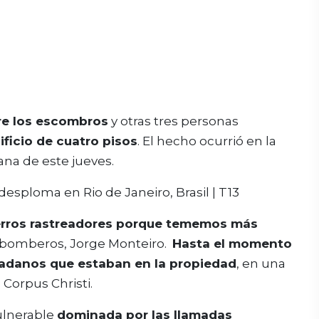
re los escombros
y otras tres personas
ficio de cuatro pisos
. El hecho ocurrió en la
ana de este jueves.
erros rastreadores porque tememos más
de bomberos, Jorge Monteiro.
Hasta el momento
dadanos que estaban en la propiedad
, en una
 Corpus Christi.
ulnerable
dominada por las llamadas