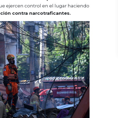
que ejercen control en el lugar haciendo
ión contra narcotraficantes.