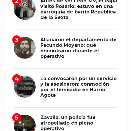
Antes de ser León XIV, el Papa
visitó Rosario: estuvo en una
parroquia de barrio República
de la Sexta
Allanaron el departamento de
Facundo Moyano: qué
encontraron durante el
operativo
La convocaron por un servicio
y la asesinaron: conmoción
por el femicidio en Barrio
Agote
Zavalla: un policía fue
atropellado en pleno
operativo