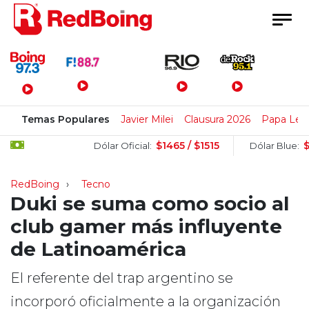
Menú Principal
Temas Populares
Javier Milei
Clausura 2026
Papa Leó
$1465 / $1515
$1525 
Dólar Oficial:
Dólar Blue:
RedBoing
Tecno
Duki se suma como socio al
club gamer más influyente
de Latinoamérica
El referente del trap argentino se
incorporó oficialmente a la organización