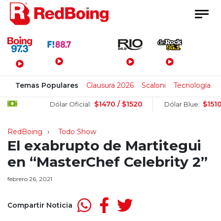
Menú Principal
Temas Populares
Clausura 2026
Scaloni
Tecnología
$1470 / $1520
$1510 / 
Dólar Oficial:
Dólar Blue:
RedBoing
Todo Show
El exabrupto de Martitegui
en “MasterChef Celebrity 2”
febrero 26, 2021
Compartir Noticia