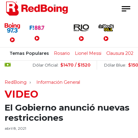
Menú Principal
Temas Populares
Rosario
Lionel Messi
Clausura 2026
$1470 / $1520
$1505 / 
Dólar Oficial:
Dólar Blue:
RedBoing
Información General
VIDEO
El Gobierno anunció nuevas
restricciones
abril 8, 2021