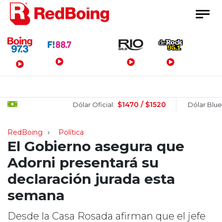
Menú Principal
$1470 / $1520
$15
Dólar Oficial:
Dólar Blue:
RedBoing
Política
El Gobierno asegura que
Adorni presentará su
declaración jurada esta
semana
Desde la Casa Rosada afirman que el jefe